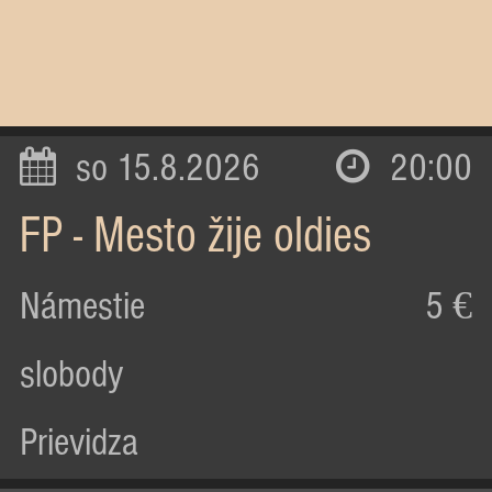
so 15.8.2026
20:00
FP - Mesto žije oldies
Námestie
5 €
slobody
Prievidza