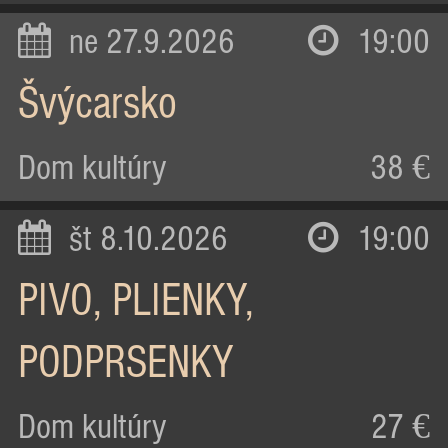
ne 27.9.2026
19:00
Švýcarsko
Dom kultúry
38 €
št 8.10.2026
19:00
PIVO, PLIENKY,
PODPRSENKY
Dom kultúry
27 €