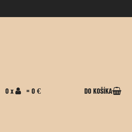
0 x
= 0 €
DO KOŠÍKA