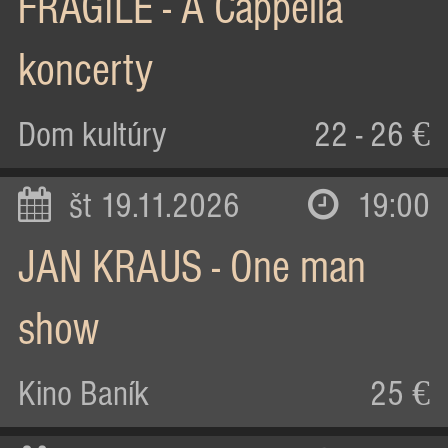
FRAGILE - A Cappella
koncerty
Dom kultúry
22 - 26 €
št 19.11.2026
19:00
JAN KRAUS - One man
show
Kino Baník
25 €