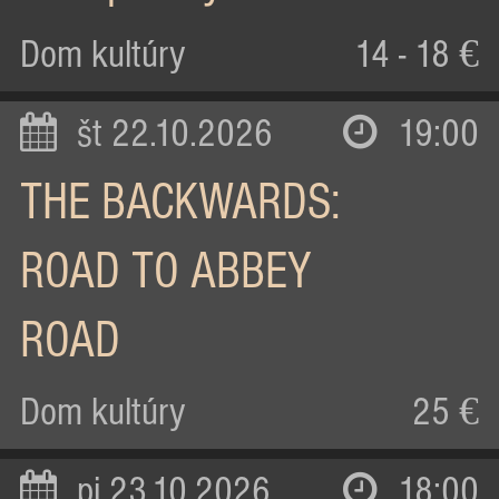
Dom kultúry
14 - 18 €
št 22.10.2026
19:00
THE BACKWARDS:
ROAD TO ABBEY
ROAD
Dom kultúry
25 €
pi 23.10.2026
18:00