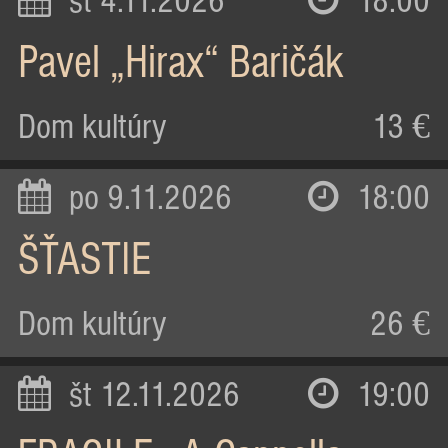
st 4.11.2026
18:00
Pavel „Hirax“ Baričák
Dom kultúry
13 €
po 9.11.2026
18:00
ŠŤASTIE
Dom kultúry
26 €
št 12.11.2026
19:00