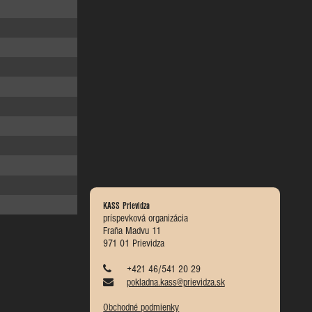
KASS Prievidza
príspevková organizácia
Fraňa Madvu 11
971 01 Prievidza
+421 46/541 20 29
pokladna.kass@prievidza.sk
Obchodné podmienky