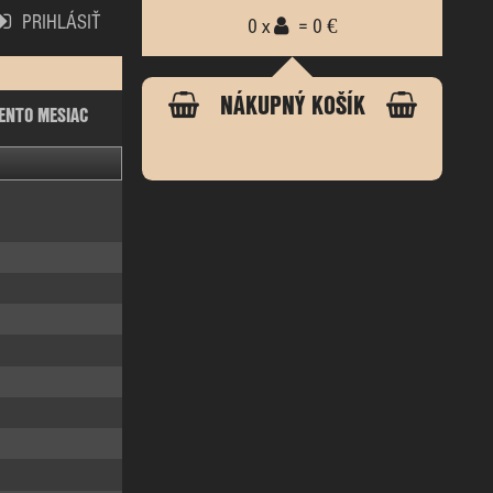
PRIHLÁSIŤ
0 x
= 0 €
NÁKUPNÝ KOŠÍK
ENTO MESIAC