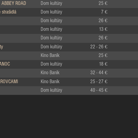
 ABBEY ROAD
Dom kultúry
25 €
strašidlá
Dom kultúry
7 €
Dom kultúry
26 €
Dom kultúry
13 €
Dom kultúry
26 €
ty
Dom kultúry
22 - 26 €
Kino Baník
25 €
IANOC
Dom kultúry
18 €
Kino Baník
32 - 44 €
LÁROVCAMI
Kino Baník
25 - 27 €
Dom kultúry
40 - 45 €