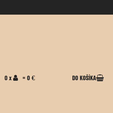
0 x
= 0 €
DO KOŠÍKA