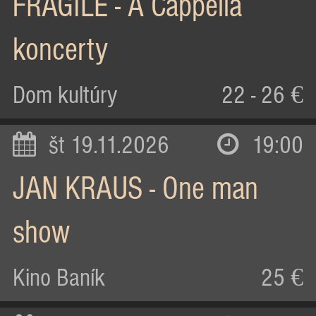
FRAGILE - A Cappella
koncerty
Dom kultúry
22 - 26 €
št 19.11.2026
19:00
JAN KRAUS - One man
show
Kino Baník
25 €