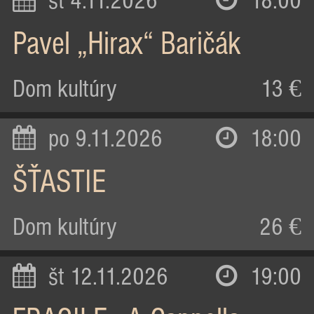
st 4.11.2026
18:00
Pavel „Hirax“ Baričák
Dom kultúry
13 €
po 9.11.2026
18:00
ŠŤASTIE
Dom kultúry
26 €
št 12.11.2026
19:00