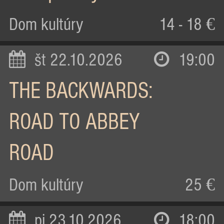
Dom kultúry
14 - 18 €
št 22.10.2026
19:00
THE BACKWARDS:
ROAD TO ABBEY
ROAD
Dom kultúry
25 €
pi 23.10.2026
18:00