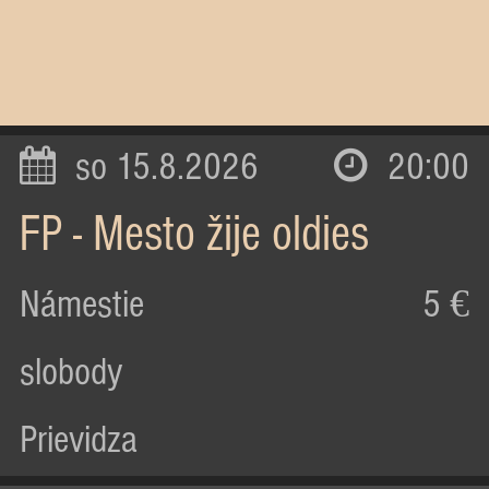
so 15.8.2026
20:00
FP - Mesto žije oldies
Námestie
5 €
slobody
Prievidza