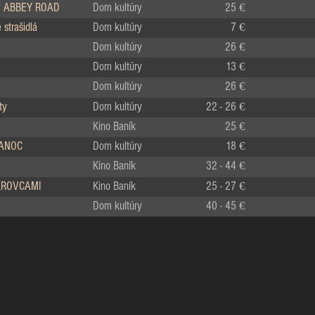
 ABBEY ROAD
Dom kultúry
25 €
strašidlá
Dom kultúry
7 €
Dom kultúry
26 €
Dom kultúry
13 €
Dom kultúry
26 €
ty
Dom kultúry
22 - 26 €
Kino Baník
25 €
IANOC
Dom kultúry
18 €
Kino Baník
32 - 44 €
LÁROVCAMI
Kino Baník
25 - 27 €
Dom kultúry
40 - 45 €