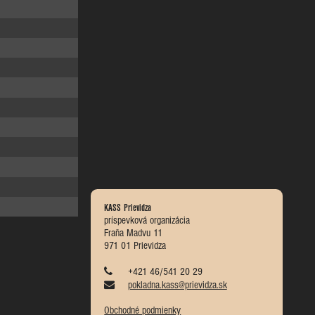
KASS Prievidza
príspevková organizácia
Fraňa Madvu 11
971 01 Prievidza
+421 46/541 20 29
pokladna.kass@prievidza.sk
Obchodné podmienky