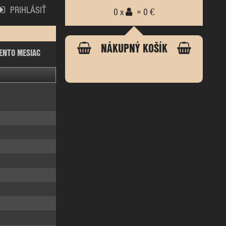
PRIHLÁSIŤ
0 x
= 0 €
NÁKUPNÝ KOŠÍK
ENTO MESIAC