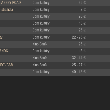
 ABBEY ROAD
Dom kultúry
25 €
strašidlá
Dom kultúry
7 €
Dom kultúry
26 €
Dom kultúry
13 €
Dom kultúry
26 €
ty
Dom kultúry
22 - 26 €
Kino Baník
25 €
IANOC
Dom kultúry
18 €
Kino Baník
32 - 44 €
LÁROVCAMI
Kino Baník
25 - 27 €
Dom kultúry
40 - 45 €