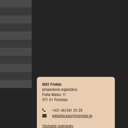
KASS Prievidza
príspevková organizácia
Fraňa Madvu 11
971 01 Prievidza
+421 46/541 20 29
pokladna.kass@prievidza.sk
Obchodné podmienky