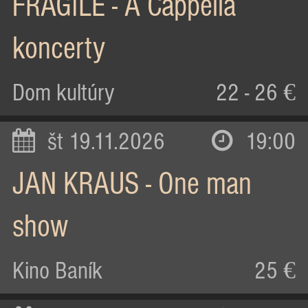
FRAGILE - A Cappella
koncerty
Dom kultúry
22 - 26 €
št 19.11.2026
19:00
JAN KRAUS - One man
show
Kino Baník
25 €