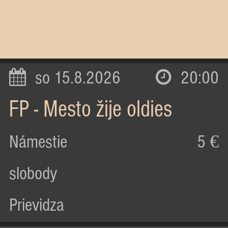
so 15.8.2026
20:00
FP - Mesto žije oldies
Námestie
5 €
slobody
Prievidza