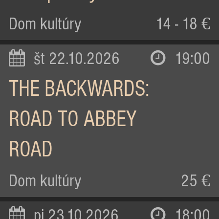
Dom kultúry
14 - 18 €
št 22.10.2026
19:00
THE BACKWARDS:
ROAD TO ABBEY
ROAD
Dom kultúry
25 €
pi 23.10.2026
18:00