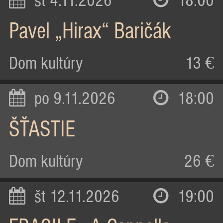
st 4.11.2026
18:00
Pavel „Hirax“ Baričák
Dom kultúry
13 €
po 9.11.2026
18:00
ŠŤASTIE
Dom kultúry
26 €
št 12.11.2026
19:00