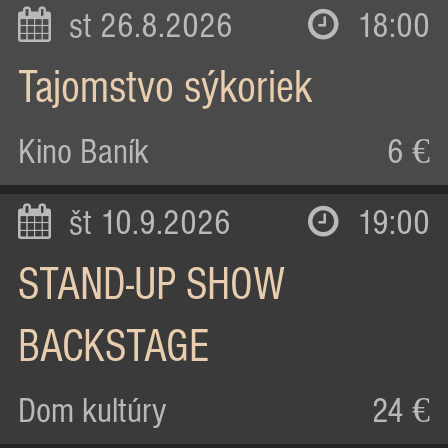
st 26.8.2026
18:00
Tajomstvo sýkoriek
Kino Baník
6 €
št 10.9.2026
19:00
STAND-UP SHOW
BACKSTAGE
Dom kultúry
24 €