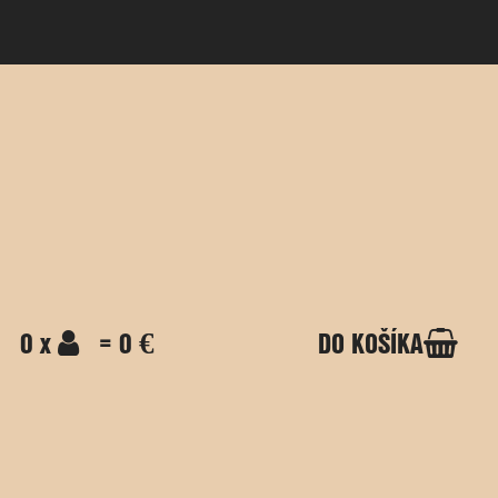
0 x
= 0 €
DO KOŠÍKA