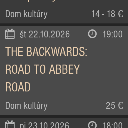
Dom kultúry
14 - 18 €
št 22.10.2026
19:00
THE BACKWARDS:
ROAD TO ABBEY
ROAD
Dom kultúry
25 €
pi 23.10.2026
18:00