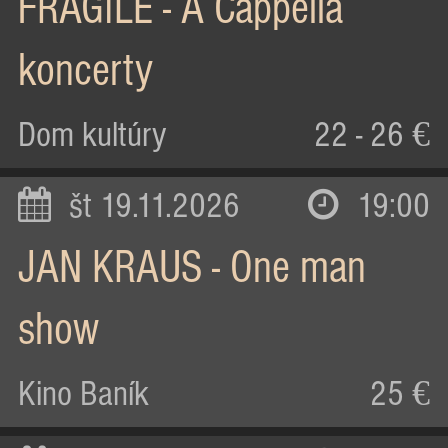
FRAGILE - A Cappella
koncerty
Dom kultúry
22 - 26 €
št 19.11.2026
19:00
JAN KRAUS - One man
show
Kino Baník
25 €