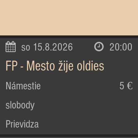
so 15.8.2026
20:00
FP - Mesto žije oldies
Námestie
5 €
slobody
Prievidza