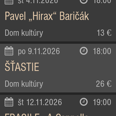
st 4.11.2026
18:00
Pavel „Hirax“ Baričák
Dom kultúry
13 €
po 9.11.2026
18:00
ŠŤASTIE
Dom kultúry
26 €
št 12.11.2026
19:00