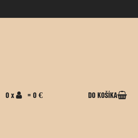
0 x
= 0 €
DO KOŠÍKA