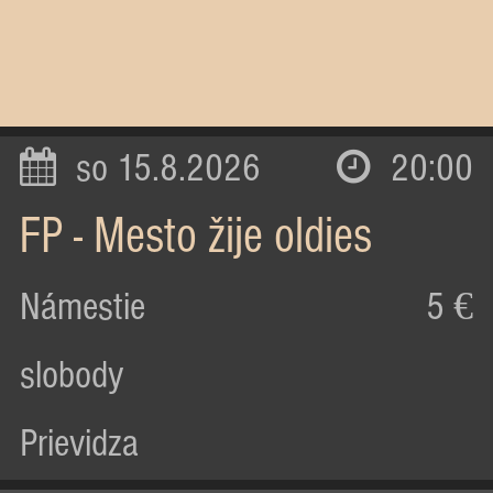
so 15.8.2026
20:00
FP - Mesto žije oldies
Námestie
5 €
slobody
Prievidza