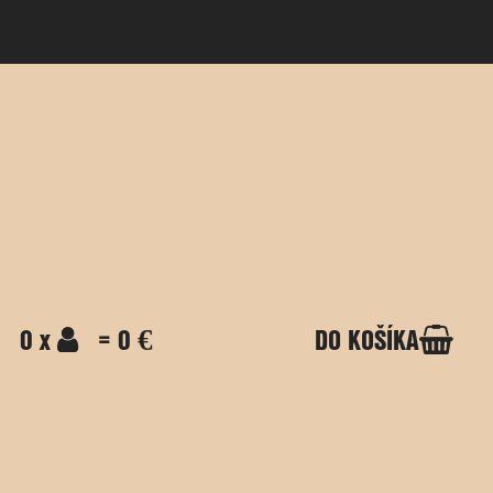
0 x
= 0 €
DO KOŠÍKA