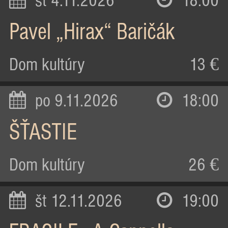
st 4.11.2026
18:00
Pavel „Hirax“ Baričák
Dom kultúry
13 €
po 9.11.2026
18:00
ŠŤASTIE
Dom kultúry
26 €
št 12.11.2026
19:00