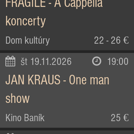
FRAGILE - A Cappella
koncerty
Dom kultúry
22 - 26 €
št 19.11.2026
19:00
JAN KRAUS - One man
show
Kino Baník
25 €