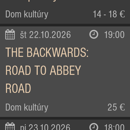
Dom kultúry
14 - 18 €
št 22.10.2026
19:00
THE BACKWARDS:
ROAD TO ABBEY
ROAD
Dom kultúry
25 €
pi 23.10.2026
18:00