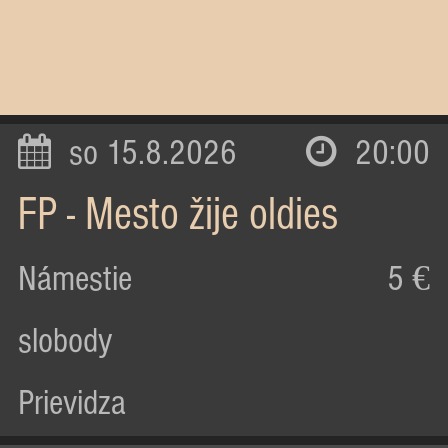
so 15.8.2026
20:00
FP - Mesto žije oldies
Námestie
5 €
slobody
Prievidza