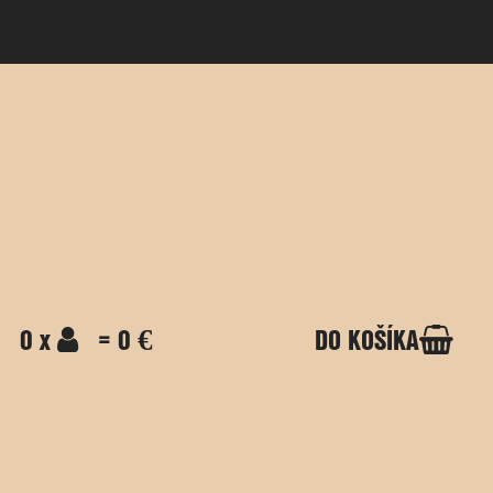
0 x
= 0 €
DO KOŠÍKA