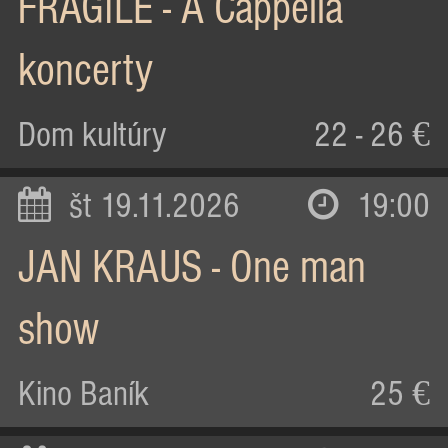
FRAGILE - A Cappella
koncerty
Dom kultúry
22 - 26 €
št 19.11.2026
19:00
JAN KRAUS - One man
show
Kino Baník
25 €