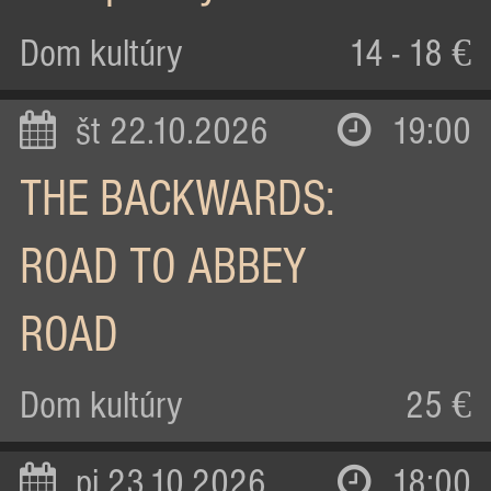
Dom kultúry
14 - 18 €
št 22.10.2026
19:00
THE BACKWARDS:
ROAD TO ABBEY
ROAD
Dom kultúry
25 €
pi 23.10.2026
18:00