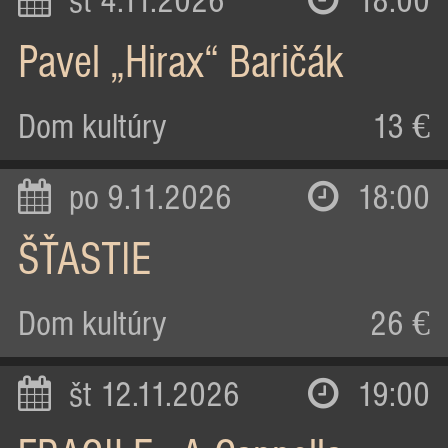
st 4.11.2026
18:00
Pavel „Hirax“ Baričák
Dom kultúry
13 €
po 9.11.2026
18:00
ŠŤASTIE
Dom kultúry
26 €
št 12.11.2026
19:00