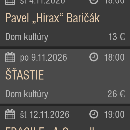
st 4.11.2026
18:00
Pavel „Hirax“ Baričák
Dom kultúry
13 €
po 9.11.2026
18:00
ŠŤASTIE
Dom kultúry
26 €
št 12.11.2026
19:00