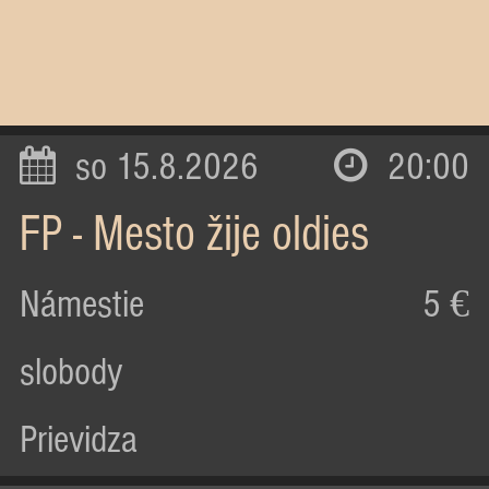
so 15.8.2026
20:00
FP - Mesto žije oldies
Námestie
5 €
slobody
Prievidza