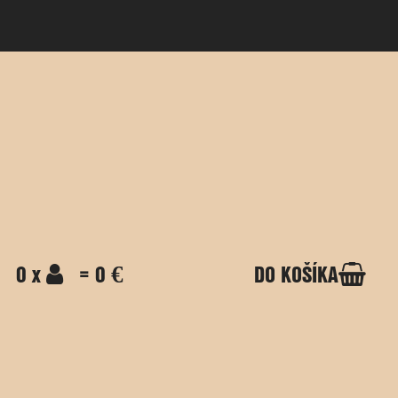
0 x
= 0 €
DO KOŠÍKA