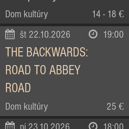
Dom kultúry
14 - 18 €
št 22.10.2026
19:00
THE BACKWARDS:
ROAD TO ABBEY
ROAD
Dom kultúry
25 €
pi 23.10.2026
18:00