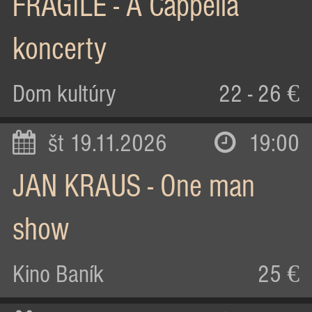
FRAGILE - A Cappella
koncerty
Dom kultúry
22 - 26 €
št 19.11.2026
19:00
JAN KRAUS - One man
show
Kino Baník
25 €