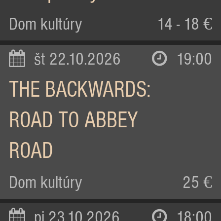
Dom kultúry
14 - 18 €
št 22.10.2026
19:00
THE BACKWARDS:
ROAD TO ABBEY
ROAD
Dom kultúry
25 €
pi 23.10.2026
18:00