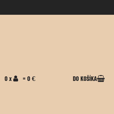
0 x
= 0 €
DO KOŠÍKA