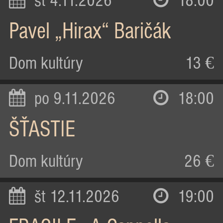
st 4.11.2026
18:00
Pavel „Hirax“ Baričák
Dom kultúry
13 €
po 9.11.2026
18:00
ŠŤASTIE
Dom kultúry
26 €
št 12.11.2026
19:00