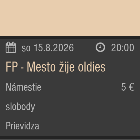
so 15.8.2026
20:00
FP - Mesto žije oldies
Námestie
5 €
slobody
Prievidza