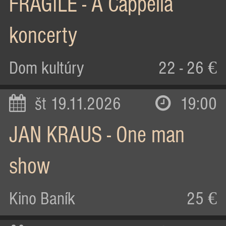
FRAGILE - A Cappella
koncerty
Dom kultúry
22 - 26 €
št 19.11.2026
19:00
JAN KRAUS - One man
show
Kino Baník
25 €