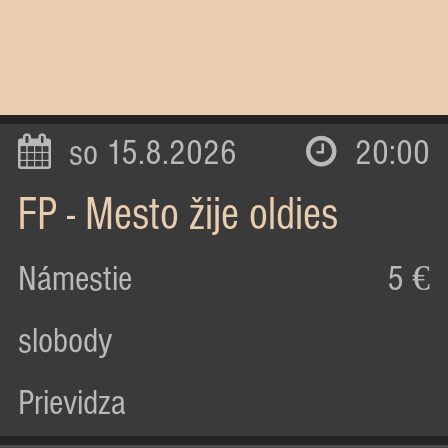
so 15.8.2026
20:00
FP - Mesto žije oldies
Námestie
5 €
slobody
Prievidza