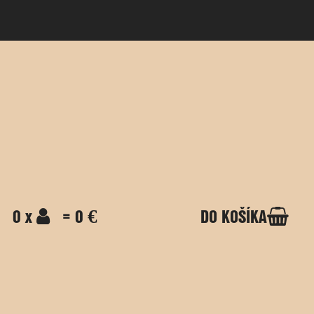
0 x
= 0 €
DO KOŠÍKA