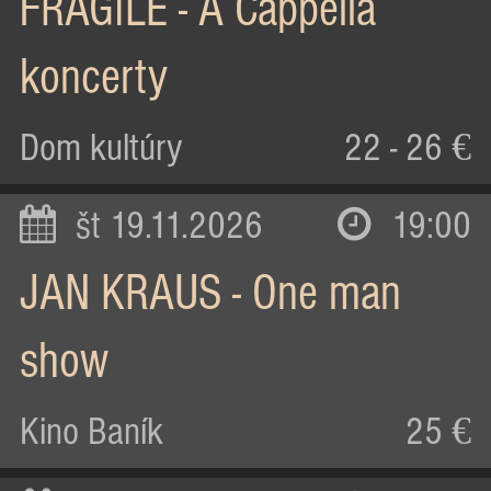
FRAGILE - A Cappella
koncerty
Dom kultúry
22 - 26 €
št 19.11.2026
19:00
JAN KRAUS - One man
show
Kino Baník
25 €