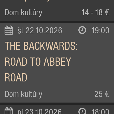
Dom kultúry
14 - 18 €
št 22.10.2026
19:00
THE BACKWARDS:
ROAD TO ABBEY
ROAD
Dom kultúry
25 €
pi 23.10.2026
18:00