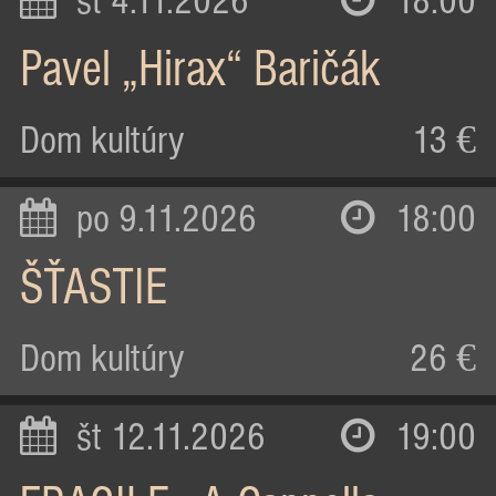
st 4.11.2026
18:00
Pavel „Hirax“ Baričák
Dom kultúry
13 €
po 9.11.2026
18:00
ŠŤASTIE
Dom kultúry
26 €
št 12.11.2026
19:00