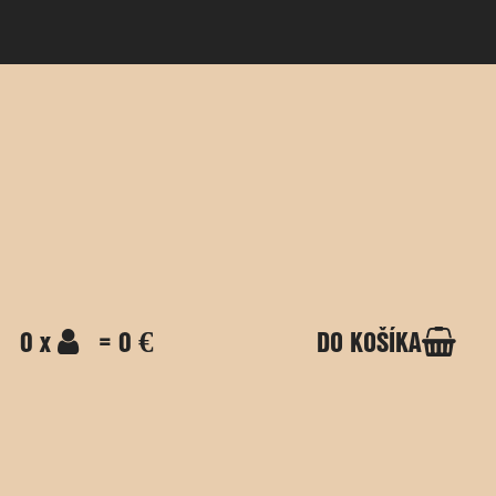
0 x
= 0 €
DO KOŠÍKA