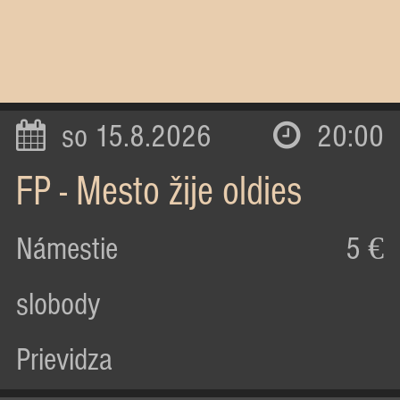
so 15.8.2026
20:00
FP - Mesto žije oldies
Námestie
5 €
slobody
Prievidza