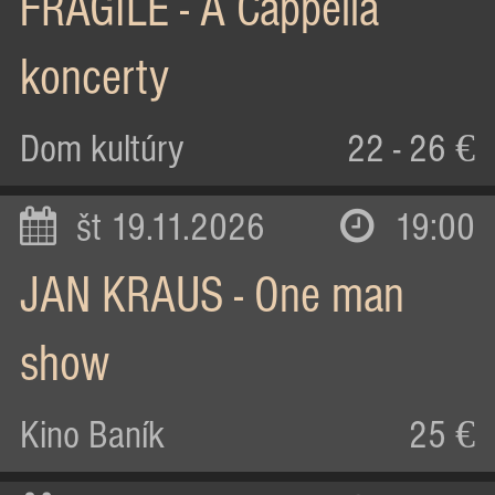
FRAGILE - A Cappella
koncerty
Dom kultúry
22 - 26 €
št 19.11.2026
19:00
JAN KRAUS - One man
show
Kino Baník
25 €