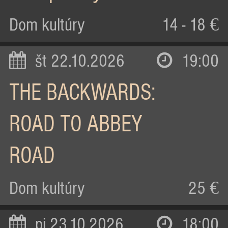
Dom kultúry
14 - 18 €
št 22.10.2026
19:00
THE BACKWARDS:
ROAD TO ABBEY
ROAD
Dom kultúry
25 €
pi 23.10.2026
18:00