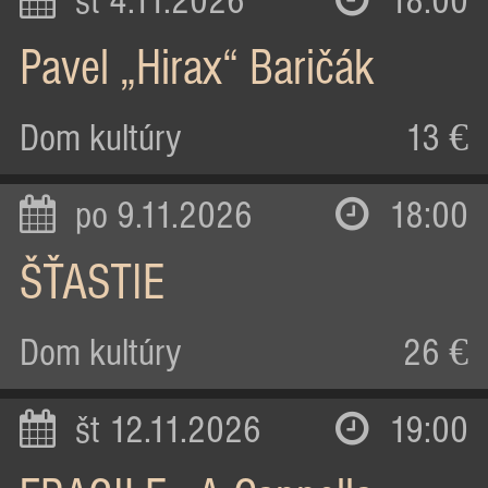
st 4.11.2026
18:00
Pavel „Hirax“ Baričák
Dom kultúry
13 €
po 9.11.2026
18:00
ŠŤASTIE
Dom kultúry
26 €
št 12.11.2026
19:00