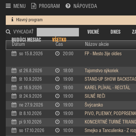
MENU
PROGRAM
NÁPOVEDA
Hlavný program
VOĽNÉ
DNES
Z
VYHĽADAŤ
BUDÚCI MESIAC
VŠETKO
Dátum
Čas
Názov akcie
so 15.8.2026
20:00
FP - Mesto žije oldies
st 26.8.2026
18:00
Tajomstvo sýkoriek
št 10.9.2026
19:00
STAND-UP SHOW BACKSTA
st 16.9.2026
19:00
KAREL PLÍHAL - RECITÁL
št 24.9.2026
19:00
SILNÉ REČI
ne 27.9.2026
19:00
Švýcarsko
št 8.10.2026
19:00
PIVO, PLIENKY, PODPRSEN
pi 9.10.2026
19:00
KONCERTNÉ TURNÉ TRIAN
so 17.10.2026
10:00
Smejko a Tanculienka - Z ro