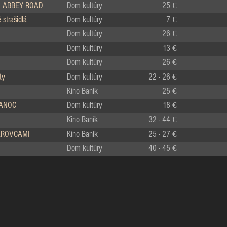
 ABBEY ROAD
Dom kultúry
25 €
strašidlá
Dom kultúry
7 €
Dom kultúry
26 €
Dom kultúry
13 €
Dom kultúry
26 €
ty
Dom kultúry
22 - 26 €
Kino Baník
25 €
IANOC
Dom kultúry
18 €
Kino Baník
32 - 44 €
LÁROVCAMI
Kino Baník
25 - 27 €
Dom kultúry
40 - 45 €