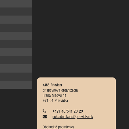
KASS Prievidza
príspevková organizácia
Fraňa Madvu 11
971 01 Prievidza
+421 46/541 20 29
pokladna.kass@prievidza.sk
Obchodné podmienky