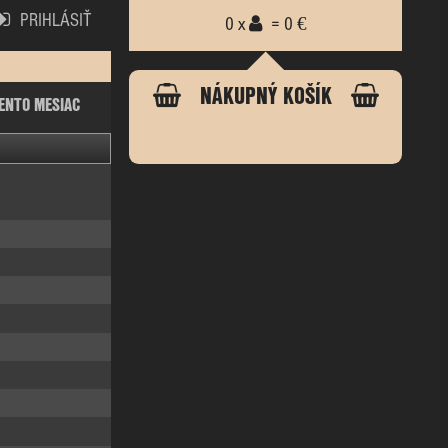
PRIHLÁSIŤ
0 x
= 0 €
NÁKUPNÝ KOŠÍK
ENTO MESIAC