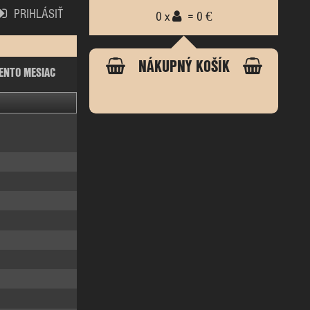
PRIHLÁSIŤ
0 x
= 0 €
NÁKUPNÝ KOŠÍK
ENTO MESIAC