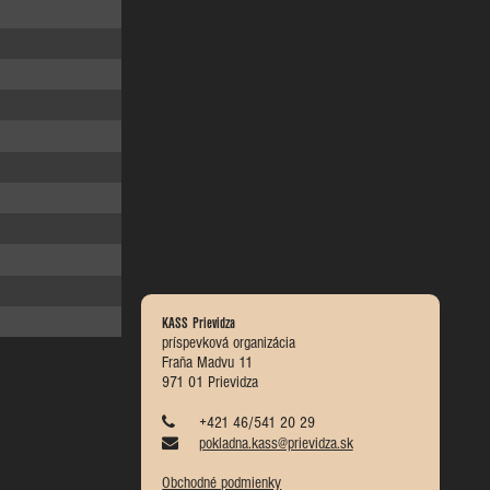
KASS Prievidza
príspevková organizácia
Fraňa Madvu 11
971 01 Prievidza
+421 46/541 20 29
pokladna.kass@prievidza.sk
Obchodné podmienky