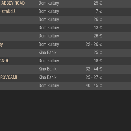
 ABBEY ROAD
Dom kultúry
25 €
strašidlá
Dom kultúry
7 €
Dom kultúry
26 €
Dom kultúry
13 €
Dom kultúry
26 €
ty
Dom kultúry
22 - 26 €
Kino Baník
25 €
IANOC
Dom kultúry
18 €
Kino Baník
32 - 44 €
LÁROVCAMI
Kino Baník
25 - 27 €
Dom kultúry
40 - 45 €