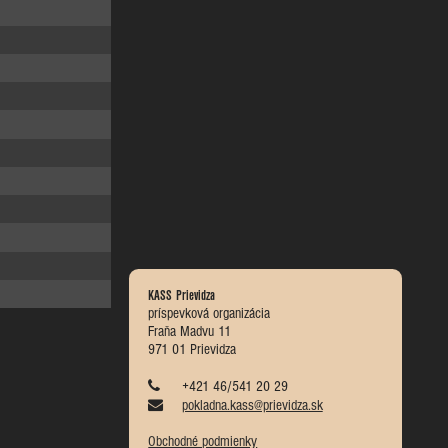
KASS Prievidza
príspevková organizácia
Fraňa Madvu 11
971 01 Prievidza
+421 46/541 20 29
pokladna.kass@prievidza.sk
Obchodné podmienky