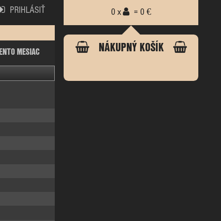
PRIHLÁSIŤ
0 x
= 0 €
NÁKUPNÝ KOŠÍK
ENTO MESIAC