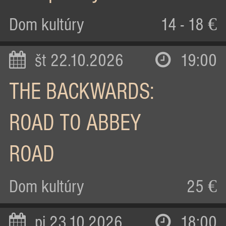
Dom kultúry
14 - 18 €
št 22.10.2026
19:00
THE BACKWARDS:
ROAD TO ABBEY
ROAD
Dom kultúry
25 €
pi 23.10.2026
18:00