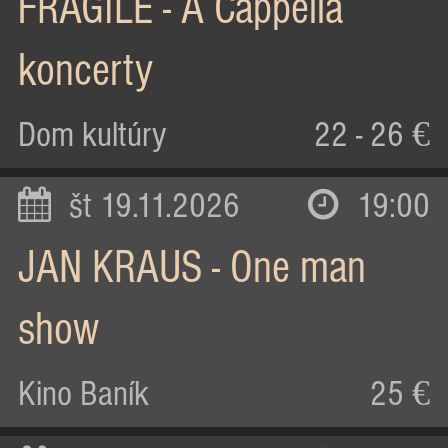
FRAGILE - A Cappella
koncerty
Dom kultúry
22 - 26 €
št 19.11.2026
19:00
JAN KRAUS - One man
show
Kino Baník
25 €