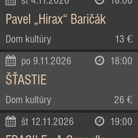
st 4.11.2026
18:00
Pavel „Hirax“ Baričák
Dom kultúry
13 €
po 9.11.2026
18:00
ŠŤASTIE
Dom kultúry
26 €
št 12.11.2026
19:00