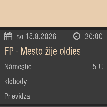
so 15.8.2026
20:00
FP - Mesto žije oldies
Námestie
5 €
slobody
Prievidza