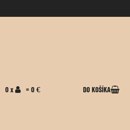
0 x
= 0 €
DO KOŠÍKA