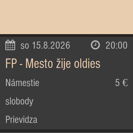
so 15.8.2026
20:00
FP - Mesto žije oldies
Námestie
5 €
slobody
Prievidza