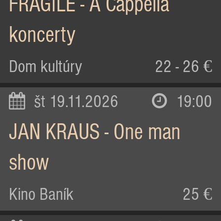
FRAGILE - A Cappella
koncerty
Dom kultúry
22 - 26 €
št 19.11.2026
19:00
JAN KRAUS - One man
show
Kino Baník
25 €