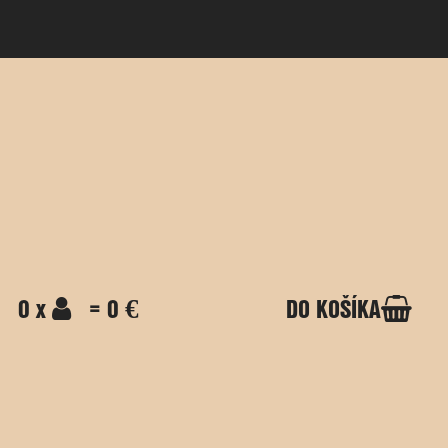
0 x
= 0 €
DO KOŠÍKA