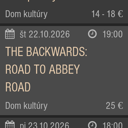
Dom kultúry
14 - 18 €
št 22.10.2026
19:00
THE BACKWARDS:
ROAD TO ABBEY
ROAD
Dom kultúry
25 €
pi 23.10.2026
18:00