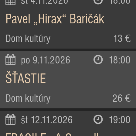
st 4.11.2026
18:00
Pavel „Hirax“ Baričák
Dom kultúry
13 €
po 9.11.2026
18:00
ŠŤASTIE
Dom kultúry
26 €
št 12.11.2026
19:00