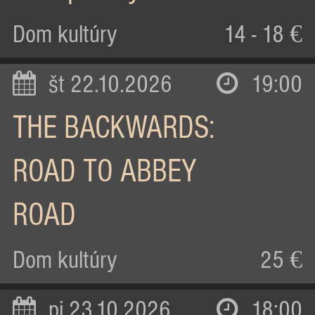
Dom kultúry
14 - 18 €
št 22.10.2026
19:00
THE BACKWARDS:
ROAD TO ABBEY
ROAD
Dom kultúry
25 €
pi 23.10.2026
18:00