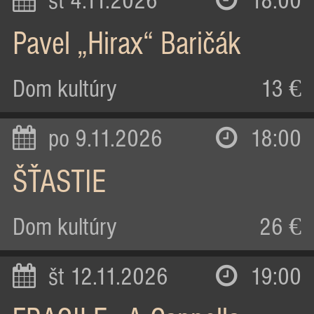
st 4.11.2026
18:00
Pavel „Hirax“ Baričák
Dom kultúry
13 €
po 9.11.2026
18:00
ŠŤASTIE
Dom kultúry
26 €
št 12.11.2026
19:00