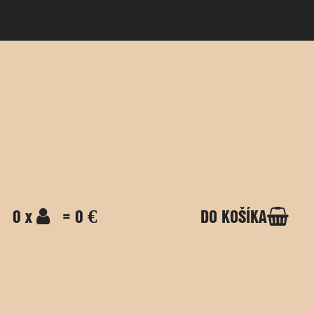
0 x
= 0 €
DO KOŠÍKA