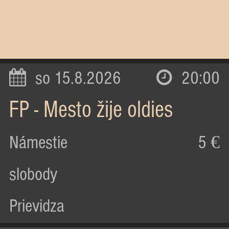
so 15.8.2026
20:00
FP - Mesto žije oldies
Námestie
5 €
slobody
Prievidza