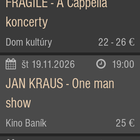
FRAGILE - A Cappella
koncerty
Dom kultúry
22 - 26 €
št 19.11.2026
19:00
JAN KRAUS - One man
show
Kino Baník
25 €