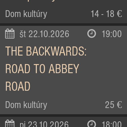
Dom kultúry
14 - 18 €
št 22.10.2026
19:00
THE BACKWARDS:
ROAD TO ABBEY
ROAD
Dom kultúry
25 €
pi 23.10.2026
18:00