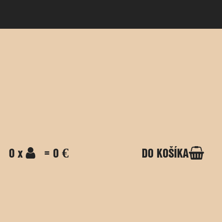
0 x
= 0 €
DO KOŠÍKA