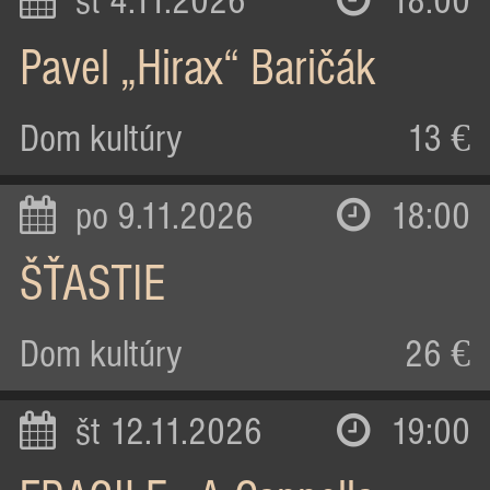
st 4.11.2026
18:00
Pavel „Hirax“ Baričák
Dom kultúry
13 €
po 9.11.2026
18:00
ŠŤASTIE
Dom kultúry
26 €
št 12.11.2026
19:00