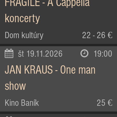
FRAGILE - A Cappella
koncerty
Dom kultúry
22 - 26 €
št 19.11.2026
19:00
JAN KRAUS - One man
show
Kino Baník
25 €