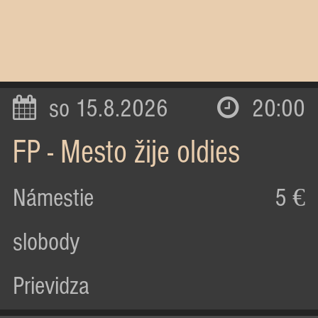
so 15.8.2026
20:00
FP - Mesto žije oldies
Námestie
5 €
slobody
Prievidza