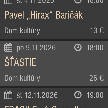
st 4.11.2026
18:00
Pavel „Hirax“ Baričák
Dom kultúry
13 €
po 9.11.2026
18:00
ŠŤASTIE
Dom kultúry
26 €
št 12.11.2026
19:00