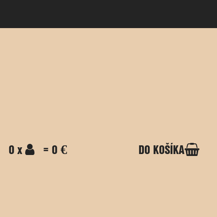
0 x
= 0 €
DO KOŠÍKA