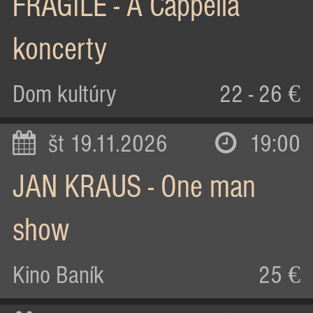
FRAGILE - A Cappella
koncerty
Dom kultúry
22 - 26 €
št 19.11.2026
19:00
JAN KRAUS - One man
show
Kino Baník
25 €