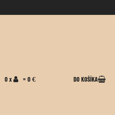
0 x
= 0 €
DO KOŠÍKA