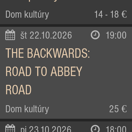
Dom kultúry
14 - 18 €
št 22.10.2026
19:00
THE BACKWARDS:
ROAD TO ABBEY
ROAD
Dom kultúry
25 €
pi 23.10.2026
18:00