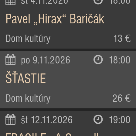
st 4.11.2026
18:00
Pavel „Hirax“ Baričák
Dom kultúry
13 €
po 9.11.2026
18:00
ŠŤASTIE
Dom kultúry
26 €
št 12.11.2026
19:00