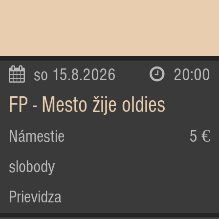
so 15.8.2026
20:00
FP - Mesto žije oldies
Námestie
5 €
slobody
Prievidza