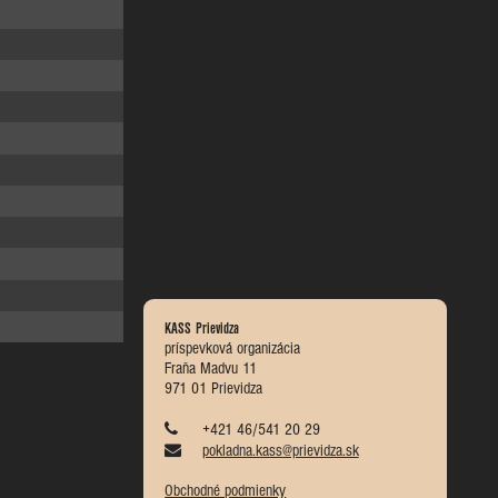
KASS Prievidza
príspevková organizácia
Fraňa Madvu 11
971 01 Prievidza
+421 46/541 20 29
pokladna.kass@prievidza.sk
Obchodné podmienky