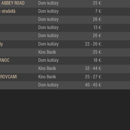
 ABBEY ROAD
Dom kultúry
25 €
strašidlá
Dom kultúry
7 €
Dom kultúry
26 €
Dom kultúry
13 €
Dom kultúry
26 €
ty
Dom kultúry
22 - 26 €
Kino Baník
25 €
IANOC
Dom kultúry
18 €
Kino Baník
32 - 44 €
LÁROVCAMI
Kino Baník
25 - 27 €
Dom kultúry
40 - 45 €