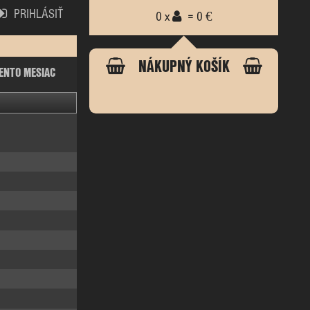
PRIHLÁSIŤ
0 x
= 0 €
NÁKUPNÝ KOŠÍK
ENTO MESIAC