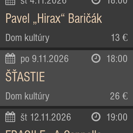
st 4.11.2026
18:00
Pavel „Hirax“ Baričák
Dom kultúry
13 €
po 9.11.2026
18:00
ŠŤASTIE
Dom kultúry
26 €
št 12.11.2026
19:00