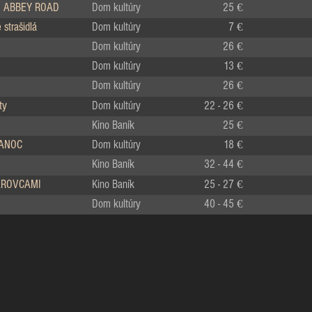
 ABBEY ROAD
Dom kultúry
25 €
strašidlá
Dom kultúry
7 €
Dom kultúry
26 €
Dom kultúry
13 €
Dom kultúry
26 €
ty
Dom kultúry
22 - 26 €
Kino Baník
25 €
IANOC
Dom kultúry
18 €
Kino Baník
32 - 44 €
LÁROVCAMI
Kino Baník
25 - 27 €
Dom kultúry
40 - 45 €