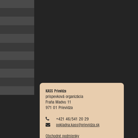
KASS Prievidza
príspevková organizácia
Fraňa Madvu 11
971 01 Prievidza
+421 46/541 20 29
pokladna.kass@prievidza.sk
Obchodné podmienky