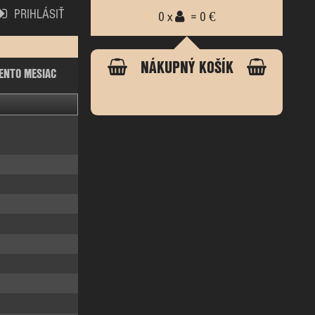
PRIHLÁSIŤ
0 x
= 0 €
NÁKUPNÝ KOŠÍK
ENTO MESIAC