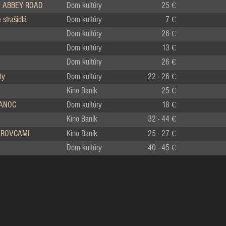
 ABBEY ROAD
Dom kultúry
25 €
strašidlá
Dom kultúry
7 €
Dom kultúry
26 €
Dom kultúry
13 €
Dom kultúry
26 €
ty
Dom kultúry
22 - 26 €
Kino Baník
25 €
IANOC
Dom kultúry
18 €
Kino Baník
32 - 44 €
LÁROVCAMI
Kino Baník
25 - 27 €
Dom kultúry
40 - 45 €