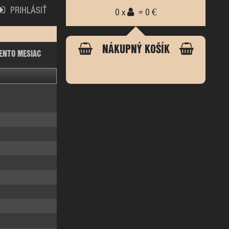
PRIHLÁSIŤ
0 x
= 0 €
NÁKUPNÝ KOŠÍK
ENTO MESIAC