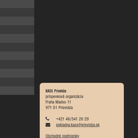
KASS Prievidza
príspevková organizácia
Fraňa Madvu 11
971 01 Prievidza
+421 46/541 20 29
pokladna.kass@prievidza.sk
Obchodné podmienky