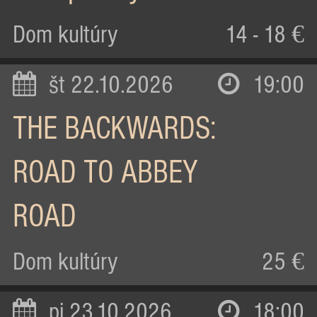
Dom kultúry
14 - 18 €
št 22.10.2026
19:00
THE BACKWARDS:
ROAD TO ABBEY
ROAD
Dom kultúry
25 €
pi 23.10.2026
18:00