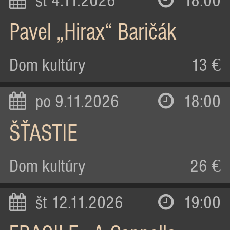
st 4.11.2026
18:00
Pavel „Hirax“ Baričák
Dom kultúry
13 €
po 9.11.2026
18:00
ŠŤASTIE
Dom kultúry
26 €
št 12.11.2026
19:00