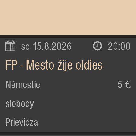
so 15.8.2026
20:00
FP - Mesto žije oldies
Námestie
5 €
slobody
Prievidza