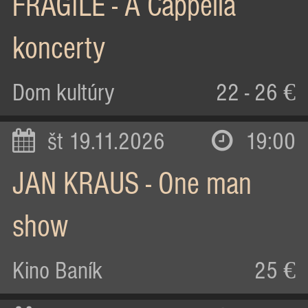
FRAGILE - A Cappella
koncerty
Dom kultúry
22 - 26 €
št 19.11.2026
19:00
JAN KRAUS - One man
show
Kino Baník
25 €