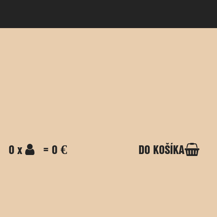
0 x
= 0 €
DO KOŠÍKA