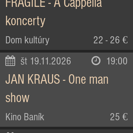
FRAGILE - A Cappella
koncerty
Dom kultúry
22 - 26 €
št 19.11.2026
19:00
JAN KRAUS - One man
show
Kino Baník
25 €