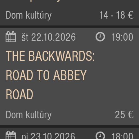
Dom kultúry
14 - 18 €
št 22.10.2026
19:00
THE BACKWARDS:
ROAD TO ABBEY
ROAD
Dom kultúry
25 €
pi 23.10.2026
18:00