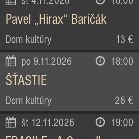
st 4.11.2026
18:00
Pavel „Hirax“ Baričák
Dom kultúry
13 €
po 9.11.2026
18:00
ŠŤASTIE
Dom kultúry
26 €
št 12.11.2026
19:00