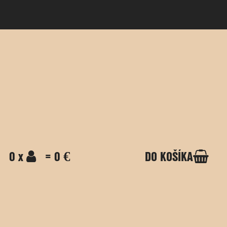
0 x
= 0 €
DO KOŠÍKA