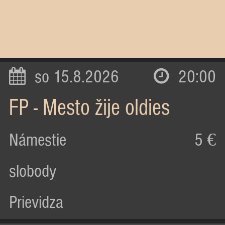
so 15.8.2026
20:00
FP - Mesto žije oldies
Námestie
5 €
slobody
Prievidza