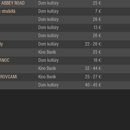
 ABBEY ROAD
Dom kultúry
25 €
strašidlá
Dom kultúry
7 €
Dom kultúry
26 €
Dom kultúry
13 €
Dom kultúry
26 €
ty
Dom kultúry
22 - 26 €
Kino Baník
25 €
IANOC
Dom kultúry
18 €
Kino Baník
32 - 44 €
LÁROVCAMI
Kino Baník
25 - 27 €
Dom kultúry
40 - 45 €