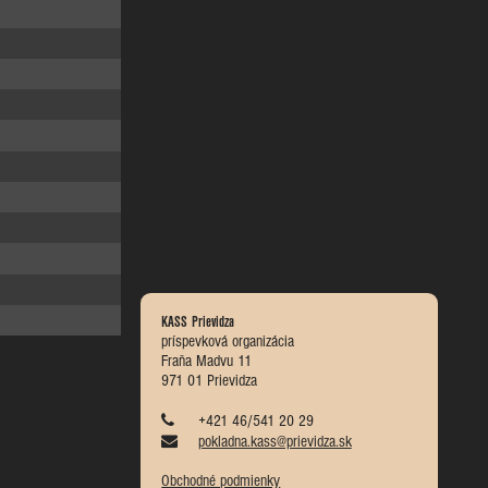
KASS Prievidza
príspevková organizácia
Fraňa Madvu 11
971 01 Prievidza
+421 46/541 20 29
pokladna.kass@prievidza.sk
Obchodné podmienky