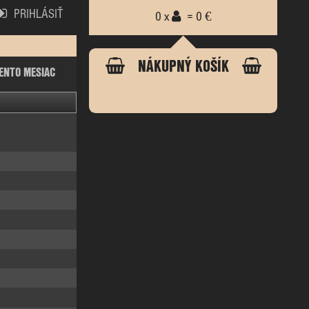
PRIHLÁSIŤ
0 x
= 0 €
NÁKUPNÝ KOŠÍK
ENTO MESIAC