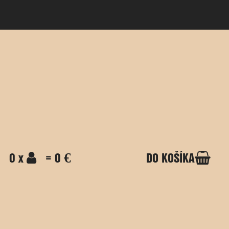
0 x
= 0 €
DO KOŠÍKA