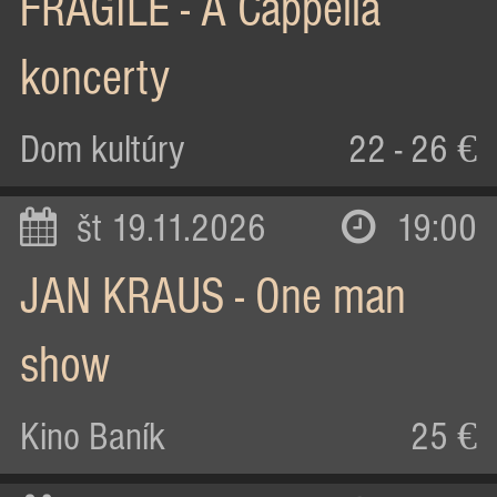
FRAGILE - A Cappella
koncerty
Dom kultúry
22 - 26 €
št 19.11.2026
19:00
JAN KRAUS - One man
show
Kino Baník
25 €