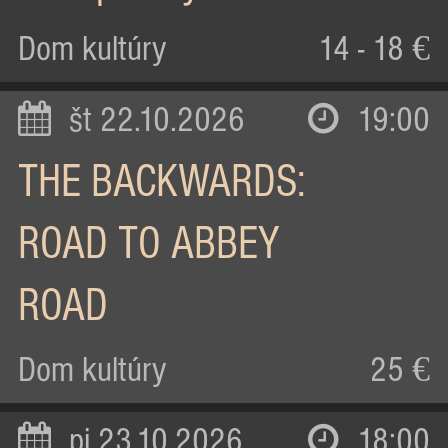
Dom kultúry
14 - 18 €
št 22.10.2026
19:00
THE BACKWARDS:
ROAD TO ABBEY
ROAD
Dom kultúry
25 €
pi 23.10.2026
18:00