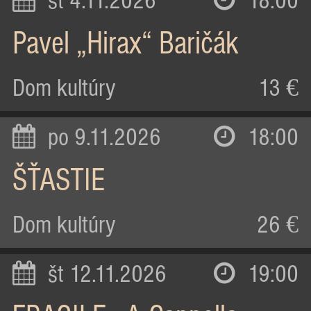
st 4.11.2026
18:00
Pavel „Hirax“ Baričák
Dom kultúry
13 €
po 9.11.2026
18:00
ŠŤASTIE
Dom kultúry
26 €
št 12.11.2026
19:00