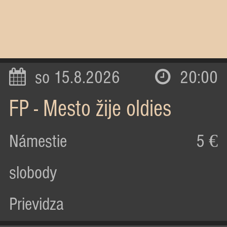
so 15.8.2026
20:00
FP - Mesto žije oldies
Námestie
5 €
slobody
Prievidza