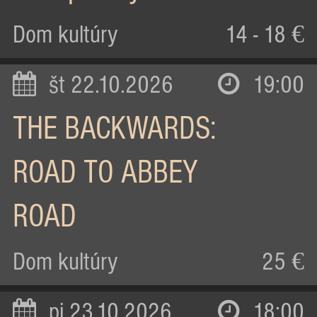
Dom kultúry
14 - 18 €
št 22.10.2026
19:00
THE BACKWARDS:
ROAD TO ABBEY
ROAD
Dom kultúry
25 €
pi 23.10.2026
18:00