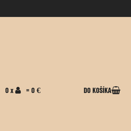
0 x
= 0 €
DO KOŠÍKA