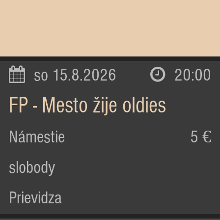
so 15.8.2026
20:00
FP - Mesto žije oldies
Námestie
5 €
slobody
Prievidza