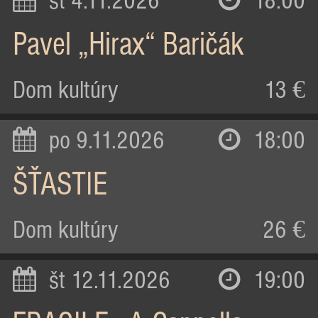
st 4.11.2026
18:00
Pavel „Hirax“ Baričák
Dom kultúry
13 €
po 9.11.2026
18:00
ŠŤASTIE
Dom kultúry
26 €
št 12.11.2026
19:00