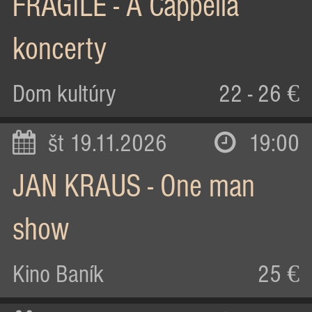
FRAGILE - A Cappella
koncerty
Dom kultúry
22 - 26 €
št 19.11.2026
19:00
JAN KRAUS - One man
show
Kino Baník
25 €