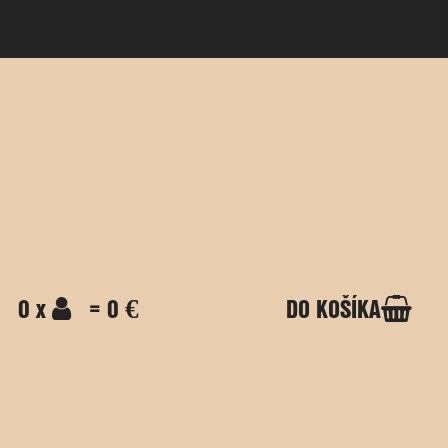
0 x
= 0 €
DO KOŠÍKA