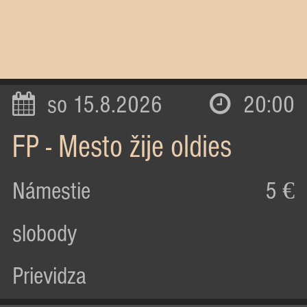
so 15.8.2026
20:00
FP - Mesto žije oldies
Námestie
5 €
slobody
Prievidza