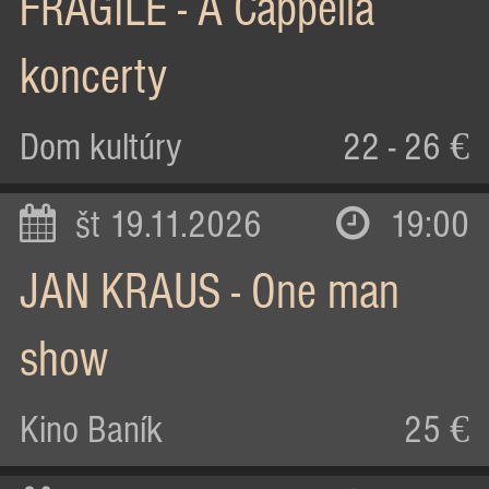
FRAGILE - A Cappella
koncerty
Dom kultúry
22 - 26 €
št 19.11.2026
19:00
JAN KRAUS - One man
show
Kino Baník
25 €