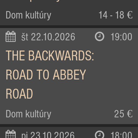
Dom kultúry
14 - 18 €
št 22.10.2026
19:00
THE BACKWARDS:
ROAD TO ABBEY
ROAD
Dom kultúry
25 €
pi 23.10.2026
18:00