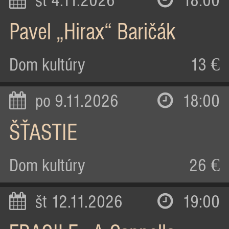
st 4.11.2026
18:00
Pavel „Hirax“ Baričák
Dom kultúry
13 €
po 9.11.2026
18:00
ŠŤASTIE
Dom kultúry
26 €
št 12.11.2026
19:00