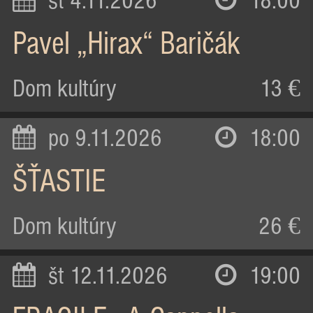
st 4.11.2026
18:00
Pavel „Hirax“ Baričák
Dom kultúry
13 €
po 9.11.2026
18:00
ŠŤASTIE
Dom kultúry
26 €
št 12.11.2026
19:00