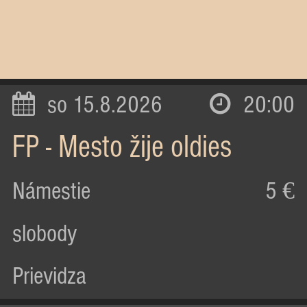
so 15.8.2026
20:00
FP - Mesto žije oldies
Námestie
5 €
slobody
Prievidza