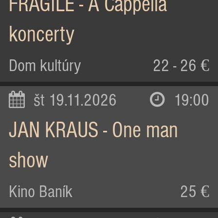
FRAGILE - A Cappella
koncerty
Dom kultúry
22 - 26 €
št 19.11.2026
19:00
JAN KRAUS - One man
show
Kino Baník
25 €