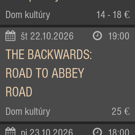
Dom kultúry
14 - 18 €
št 22.10.2026
19:00
THE BACKWARDS:
ROAD TO ABBEY
ROAD
Dom kultúry
25 €
pi 23.10.2026
18:00