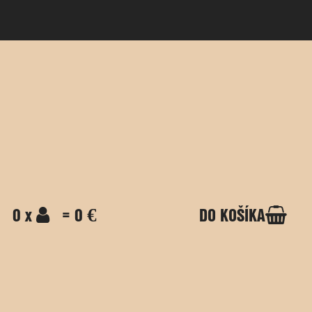
0 x
= 0 €
DO KOŠÍKA