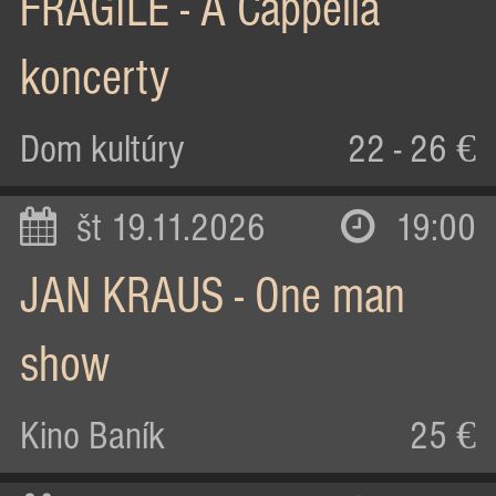
FRAGILE - A Cappella
koncerty
Dom kultúry
22 - 26 €
št 19.11.2026
19:00
JAN KRAUS - One man
show
Kino Baník
25 €