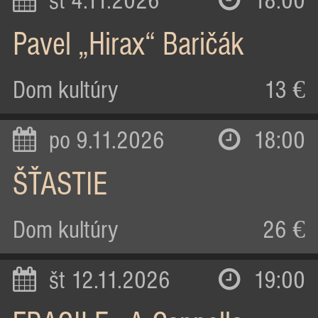
st 4.11.2026
18:00
Pavel „Hirax“ Baričák
Dom kultúry
13 €
po 9.11.2026
18:00
ŠŤASTIE
Dom kultúry
26 €
št 12.11.2026
19:00