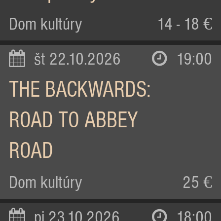
Dom kultúry
14 - 18 €
št 22.10.2026
19:00
THE BACKWARDS:
ROAD TO ABBEY
ROAD
Dom kultúry
25 €
pi 23.10.2026
18:00