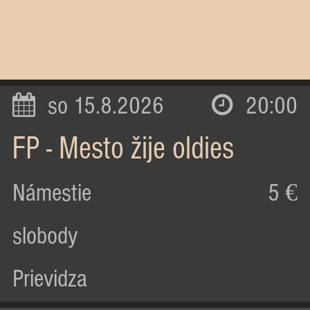
so 15.8.2026
20:00
FP - Mesto žije oldies
Námestie
5 €
slobody
Prievidza