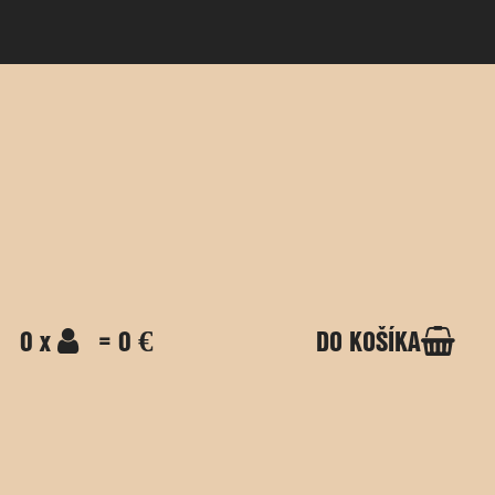
0 x
= 0 €
DO KOŠÍKA