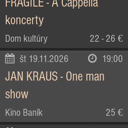
FRAGILE - A Cappella
koncerty
Dom kultúry
22 - 26 €
št 19.11.2026
19:00
JAN KRAUS - One man
show
Kino Baník
25 €