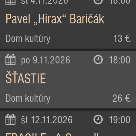
st 4.11.2026
18:00
Pavel „Hirax“ Baričák
Dom kultúry
13 €
po 9.11.2026
18:00
ŠŤASTIE
Dom kultúry
26 €
št 12.11.2026
19:00