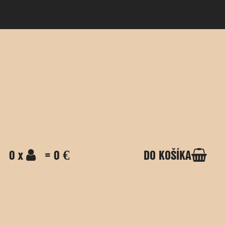
0 x
= 0 €
DO KOŠÍKA