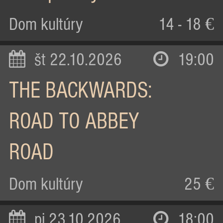
Dom kultúry
14 - 18 €
št 22.10.2026
19:00
THE BACKWARDS:
ROAD TO ABBEY
ROAD
Dom kultúry
25 €
pi 23.10.2026
18:00