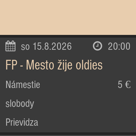
so 15.8.2026
20:00
FP - Mesto žije oldies
Námestie
5 €
slobody
Prievidza