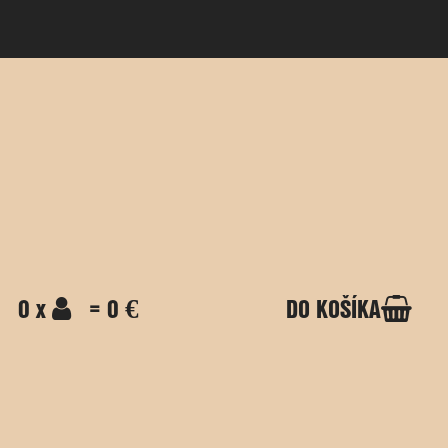
0 x
= 0 €
DO KOŠÍKA