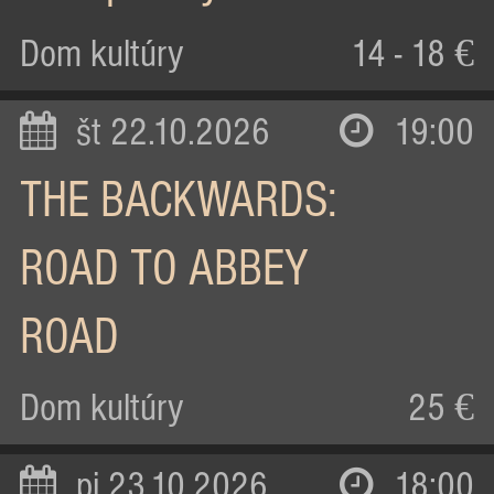
Dom kultúry
14 - 18 €
št 22.10.2026
19:00
THE BACKWARDS:
ROAD TO ABBEY
ROAD
Dom kultúry
25 €
pi 23.10.2026
18:00