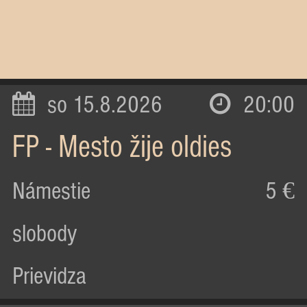
so 15.8.2026
20:00
FP - Mesto žije oldies
Námestie
5 €
slobody
Prievidza