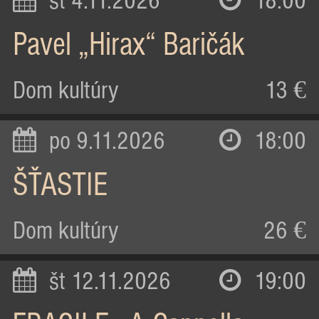
st 4.11.2026
18:00
Pavel „Hirax“ Baričák
Dom kultúry
13 €
po 9.11.2026
18:00
ŠŤASTIE
Dom kultúry
26 €
št 12.11.2026
19:00