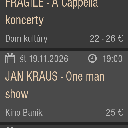
FRAGILE - A Cappella
koncerty
Dom kultúry
22 - 26 €
št 19.11.2026
19:00
JAN KRAUS - One man
show
Kino Baník
25 €