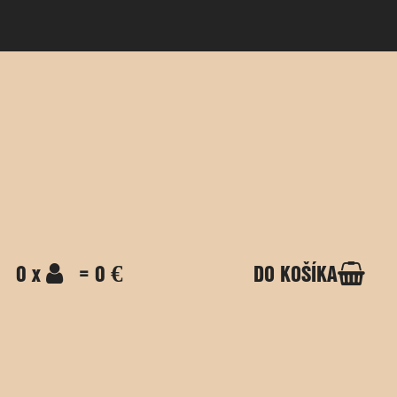
0 x
= 0 €
DO KOŠÍKA