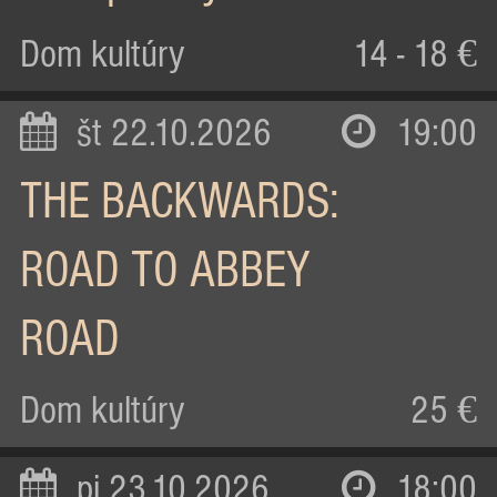
Dom kultúry
14 - 18 €
št 22.10.2026
19:00
THE BACKWARDS:
ROAD TO ABBEY
ROAD
Dom kultúry
25 €
pi 23.10.2026
18:00