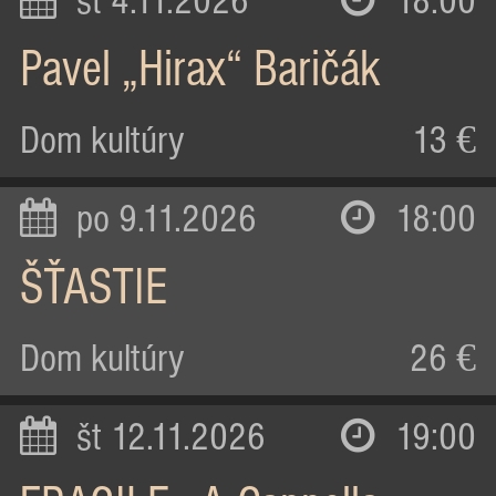
st 4.11.2026
18:00
Pavel „Hirax“ Baričák
Dom kultúry
13 €
po 9.11.2026
18:00
ŠŤASTIE
Dom kultúry
26 €
št 12.11.2026
19:00