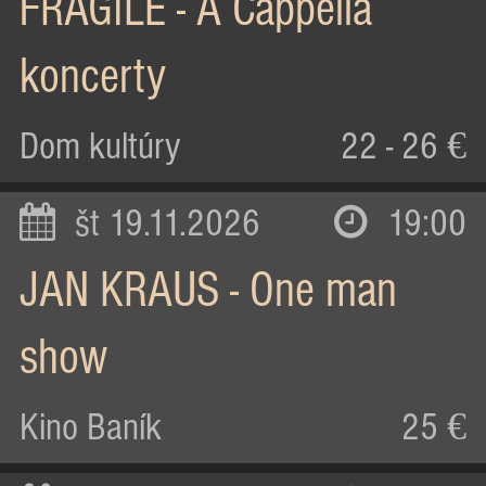
FRAGILE - A Cappella
koncerty
Dom kultúry
22 - 26 €
št 19.11.2026
19:00
JAN KRAUS - One man
show
Kino Baník
25 €