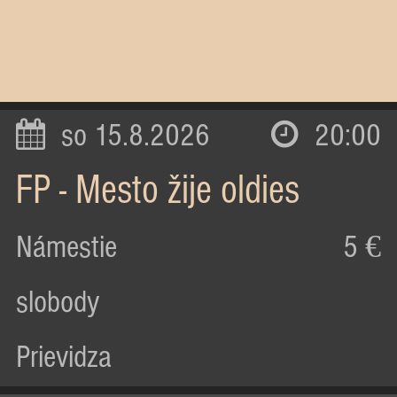
so 15.8.2026
20:00
FP - Mesto žije oldies
Námestie
5 €
slobody
Prievidza