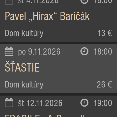
st 4.11.2026
18:00
Pavel „Hirax“ Baričák
Dom kultúry
13 €
po 9.11.2026
18:00
ŠŤASTIE
Dom kultúry
26 €
št 12.11.2026
19:00