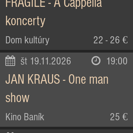
FRAGILE - A Cappella
koncerty
Dom kultúry
22 - 26 €
št 19.11.2026
19:00
JAN KRAUS - One man
show
Kino Baník
25 €