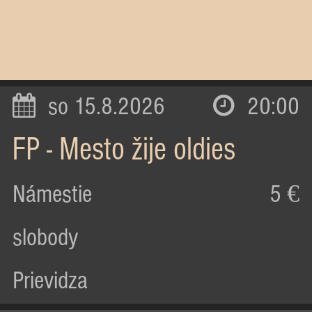
so 15.8.2026
20:00
FP - Mesto žije oldies
Námestie
5 €
slobody
Prievidza