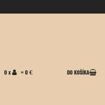
0 x
= 0 €
DO KOŠÍKA