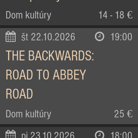
Dom kultúry
14 - 18 €
št 22.10.2026
19:00
THE BACKWARDS:
ROAD TO ABBEY
ROAD
Dom kultúry
25 €
pi 23.10.2026
18:00