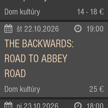
Dom kultúry
14 - 18 €
št 22.10.2026
19:00
THE BACKWARDS:
ROAD TO ABBEY
ROAD
Dom kultúry
25 €
pi 23.10.2026
18:00