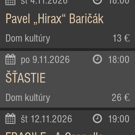
st 4.11.2026
18:00
Pavel „Hirax“ Baričák
Dom kultúry
13 €
po 9.11.2026
18:00
ŠŤASTIE
Dom kultúry
26 €
št 12.11.2026
19:00