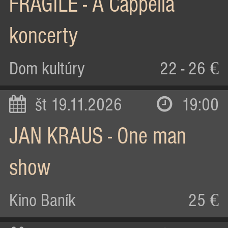
FRAGILE - A Cappella
koncerty
Dom kultúry
22 - 26 €
št 19.11.2026
19:00
JAN KRAUS - One man
show
Kino Baník
25 €