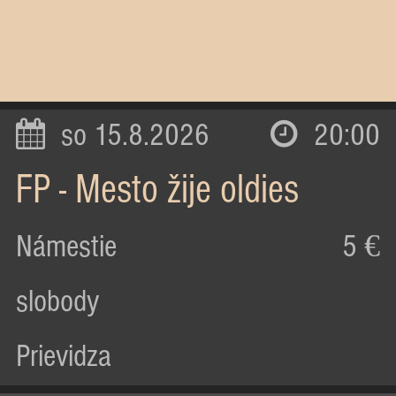
so 15.8.2026
20:00
FP - Mesto žije oldies
Námestie
5 €
slobody
Prievidza