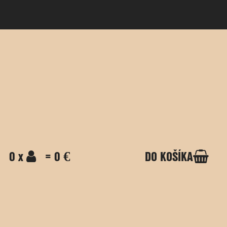
0 x
= 0 €
DO KOŠÍKA