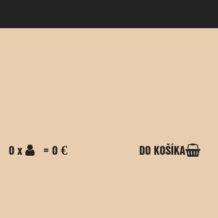
0 x
= 0 €
DO KOŠÍKA