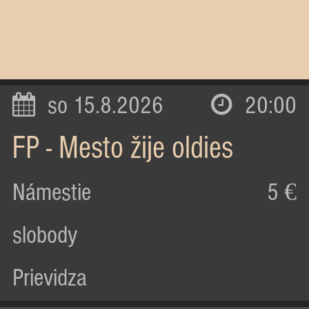
so 15.8.2026
20:00
FP - Mesto žije oldies
Námestie
5 €
slobody
Prievidza