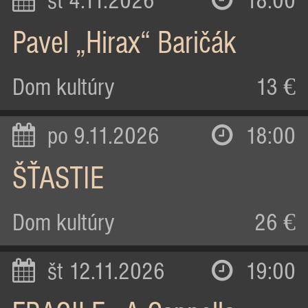
st 4.11.2026
18:00
Pavel „Hirax“ Baričák
Dom kultúry
13 €
po 9.11.2026
18:00
ŠŤASTIE
Dom kultúry
26 €
št 12.11.2026
19:00