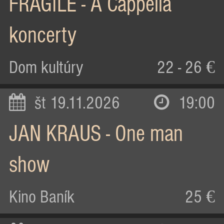
FRAGILE - A Cappella
koncerty
Dom kultúry
22 - 26 €
št 19.11.2026
19:00
JAN KRAUS - One man
show
Kino Baník
25 €