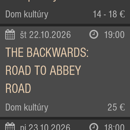
Dom kultúry
14 - 18 €
št 22.10.2026
19:00
THE BACKWARDS:
ROAD TO ABBEY
ROAD
Dom kultúry
25 €
pi 23.10.2026
18:00