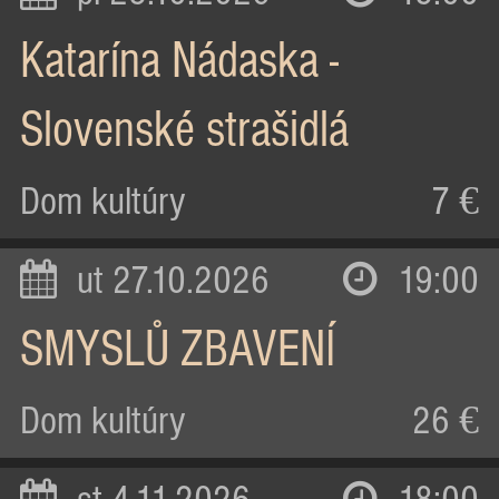
Katarína Nádaska -
Slovenské strašidlá
Dom kultúry
7 €
ut 27.10.2026
19:00
SMYSLŮ ZBAVENÍ
Dom kultúry
26 €