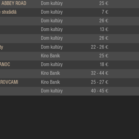
 ABBEY ROAD
Dom kultúry
25 €
strašidlá
Dom kultúry
7 €
Dom kultúry
26 €
Dom kultúry
13 €
Dom kultúry
26 €
ty
Dom kultúry
22 - 26 €
Kino Baník
25 €
IANOC
Dom kultúry
18 €
Kino Baník
32 - 44 €
LÁROVCAMI
Kino Baník
25 - 27 €
Dom kultúry
40 - 45 €