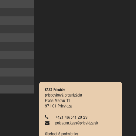
KASS Prievidza
príspevková organizácia
Fraňa Madvu 11
971 01 Prievidza
+421 46/541 20 29
pokladna.kass@prievidza.sk
Obchodné podmienky