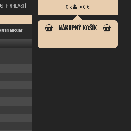
PRIHLÁSIŤ
0 x
= 0 €
NÁKUPNÝ KOŠÍK
ENTO MESIAC