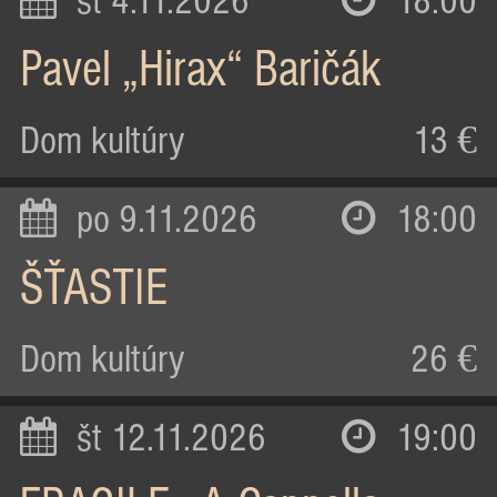
st 4.11.2026
18:00
Pavel „Hirax“ Baričák
Dom kultúry
13 €
po 9.11.2026
18:00
ŠŤASTIE
Dom kultúry
26 €
št 12.11.2026
19:00