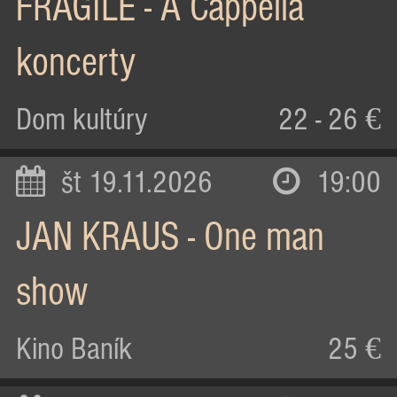
FRAGILE - A Cappella
koncerty
Dom kultúry
22 - 26 €
št 19.11.2026
19:00
JAN KRAUS - One man
show
Kino Baník
25 €