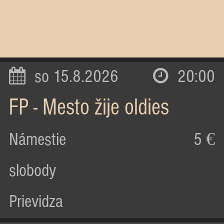
so 15.8.2026
20:00
FP - Mesto žije oldies
Námestie
5 €
slobody
Prievidza