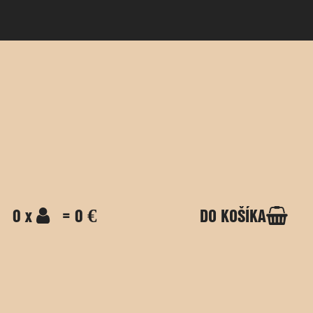
0 x
= 0 €
DO KOŠÍKA