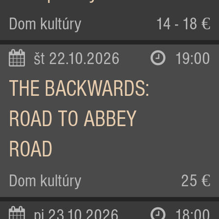
Dom kultúry
14 - 18 €
št 22.10.2026
19:00
THE BACKWARDS:
ROAD TO ABBEY
ROAD
Dom kultúry
25 €
pi 23.10.2026
18:00