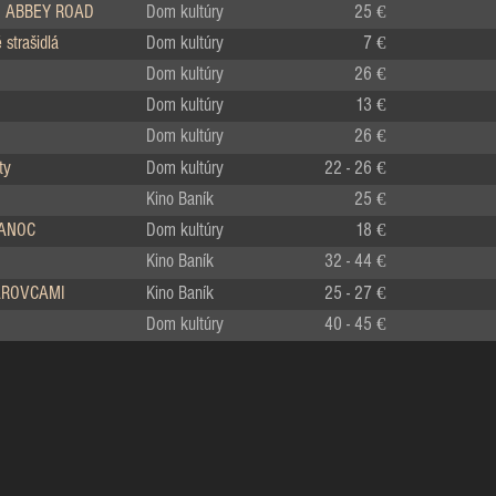
 ABBEY ROAD
Dom kultúry
25 €
strašidlá
Dom kultúry
7 €
Dom kultúry
26 €
Dom kultúry
13 €
Dom kultúry
26 €
ty
Dom kultúry
22 - 26 €
Kino Baník
25 €
IANOC
Dom kultúry
18 €
Kino Baník
32 - 44 €
LÁROVCAMI
Kino Baník
25 - 27 €
Dom kultúry
40 - 45 €