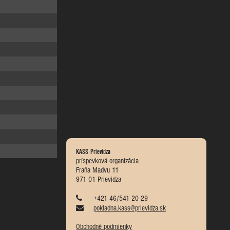
KASS Prievidza
príspevková organizácia
Fraňa Madvu 11
971 01 Prievidza
+421 46/541 20 29
pokladna.kass@prievidza.sk
Obchodné podmienky