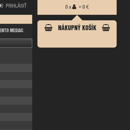
PRIHLÁSIŤ
0 x
= 0 €
NÁKUPNÝ KOŠÍK
ENTO MESIAC