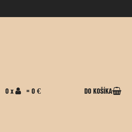
0 x
= 0 €
DO KOŠÍKA