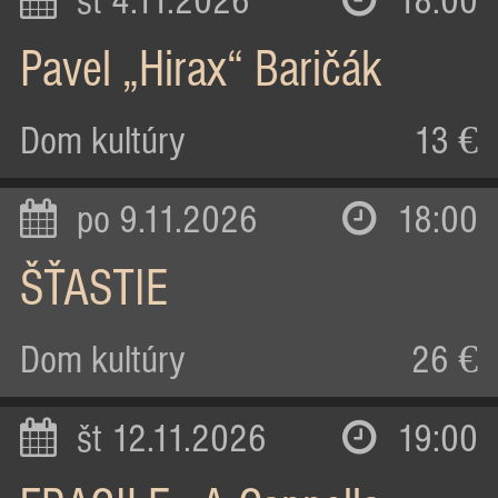
st 4.11.2026
18:00
Pavel „Hirax“ Baričák
Dom kultúry
13 €
po 9.11.2026
18:00
ŠŤASTIE
Dom kultúry
26 €
št 12.11.2026
19:00