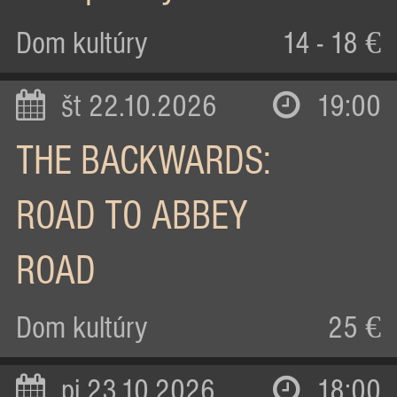
Dom kultúry
14 - 18 €
št 22.10.2026
19:00
THE BACKWARDS:
ROAD TO ABBEY
ROAD
Dom kultúry
25 €
pi 23.10.2026
18:00