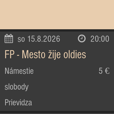
so 15.8.2026
20:00
FP - Mesto žije oldies
Námestie
5 €
slobody
Prievidza