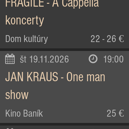
FRAGILE - A Cappella
koncerty
Dom kultúry
22 - 26 €
št 19.11.2026
19:00
JAN KRAUS - One man
show
Kino Baník
25 €