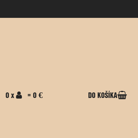
0 x
= 0 €
DO KOŠÍKA