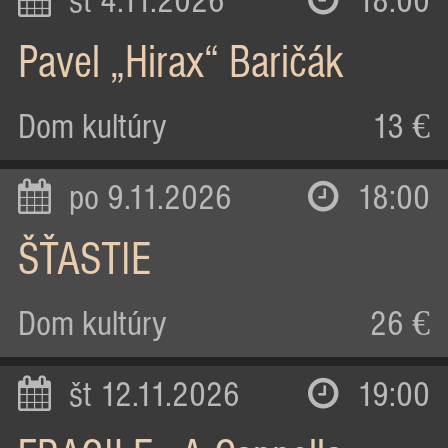
st 4.11.2026
18:00
Pavel „Hirax“ Baričák
Dom kultúry
13 €
po 9.11.2026
18:00
ŠŤASTIE
Dom kultúry
26 €
št 12.11.2026
19:00