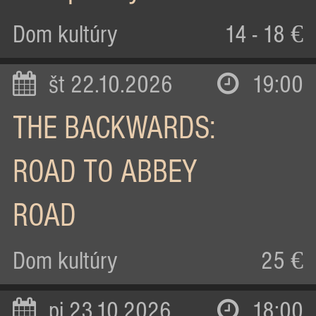
Dom kultúry
14 - 18 €
št 22.10.2026
19:00
THE BACKWARDS:
ROAD TO ABBEY
ROAD
Dom kultúry
25 €
pi 23.10.2026
18:00