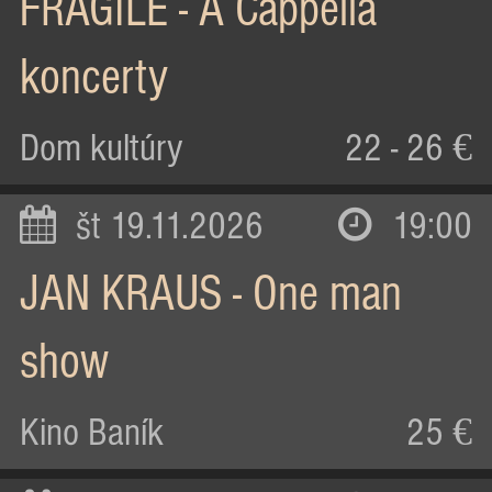
FRAGILE - A Cappella
koncerty
Dom kultúry
22 - 26 €
št 19.11.2026
19:00
JAN KRAUS - One man
show
Kino Baník
25 €