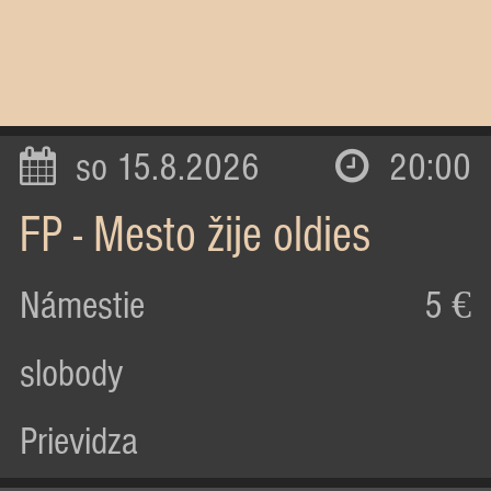
so 15.8.2026
20:00
FP - Mesto žije oldies
Námestie
5 €
slobody
Prievidza