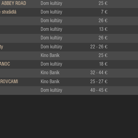
 ABBEY ROAD
Dom kultúry
25 €
strašidlá
Dom kultúry
7 €
Dom kultúry
26 €
Dom kultúry
13 €
Dom kultúry
26 €
ty
Dom kultúry
22 - 26 €
Kino Baník
25 €
IANOC
Dom kultúry
18 €
Kino Baník
32 - 44 €
LÁROVCAMI
Kino Baník
25 - 27 €
Dom kultúry
40 - 45 €