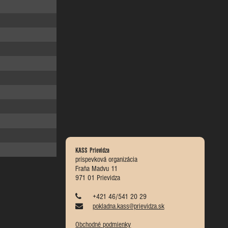
KASS Prievidza
príspevková organizácia
Fraňa Madvu 11
971 01 Prievidza
+421 46/541 20 29
pokladna.kass@prievidza.sk
Obchodné podmienky