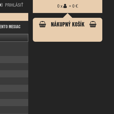
PRIHLÁSIŤ
0 x
= 0 €
NÁKUPNÝ KOŠÍK
ENTO MESIAC