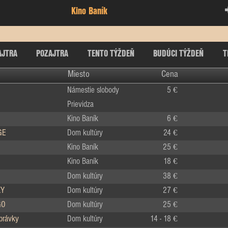
Kino Baník
AJTRA
POZAJTRA
TENTO TÝŽDEŇ
BUDÚCI TÝŽDEŇ
T
Miesto
Cena
Námestie slobody
5 €
Prievidza
Kino Baník
6 €
GE
Dom kultúry
24 €
Kino Baník
25 €
Kino Baník
18 €
Dom kultúry
38 €
KY
Dom kultúry
27 €
GO
Dom kultúry
25 €
zprávky
Dom kultúry
14 - 18 €