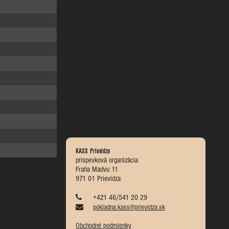
KASS Prievidza
príspevková organizácia
Fraňa Madvu 11
971 01 Prievidza
+421 46/541 20 29
pokladna.kass@prievidza.sk
Obchodné podmienky