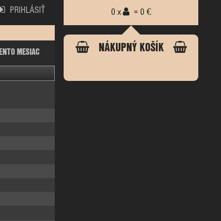
PRIHLÁSIŤ
0 x
= 0 €
NÁKUPNÝ KOŠÍK
ENTO MESIAC