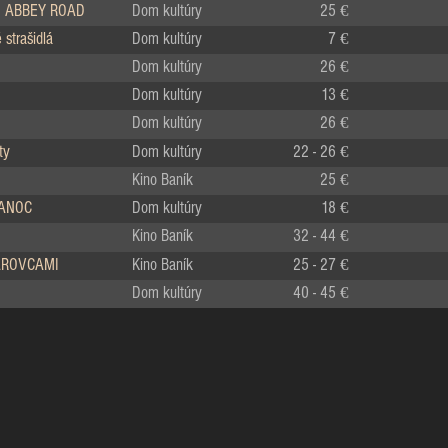
 ABBEY ROAD
Dom kultúry
25 €
strašidlá
Dom kultúry
7 €
Dom kultúry
26 €
Dom kultúry
13 €
Dom kultúry
26 €
ty
Dom kultúry
22 - 26 €
Kino Baník
25 €
IANOC
Dom kultúry
18 €
Kino Baník
32 - 44 €
LÁROVCAMI
Kino Baník
25 - 27 €
Dom kultúry
40 - 45 €