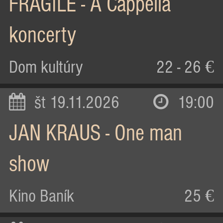
FRAGILE - A Cappella
koncerty
Dom kultúry
22 - 26 €
št 19.11.2026
19:00
JAN KRAUS - One man
show
Kino Baník
25 €