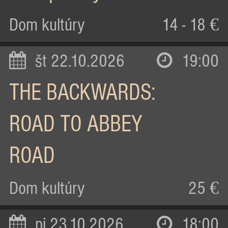
Dom kultúry
14 - 18 €
št 22.10.2026
19:00
THE BACKWARDS:
ROAD TO ABBEY
ROAD
Dom kultúry
25 €
pi 23.10.2026
18:00