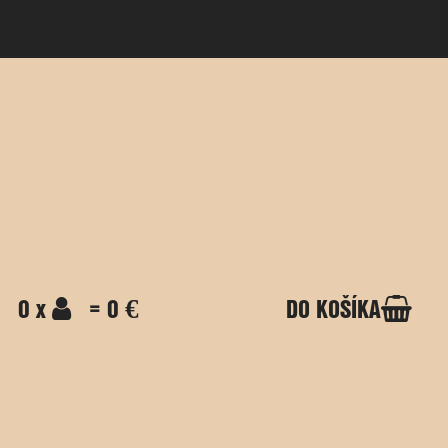
0 x
= 0 €
DO KOŠÍKA