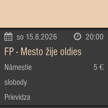
so 15.8.2026
20:00
FP - Mesto žije oldies
Námestie
5 €
slobody
Prievidza