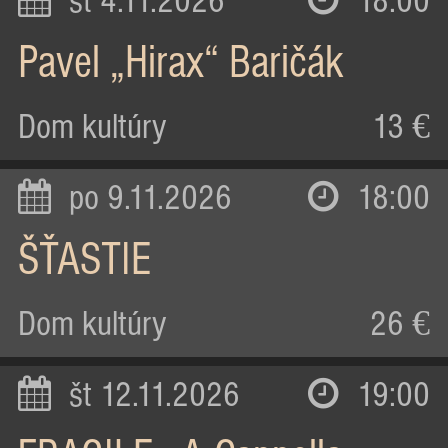
st 4.11.2026
18:00
Pavel „Hirax“ Baričák
Dom kultúry
13 €
po 9.11.2026
18:00
ŠŤASTIE
Dom kultúry
26 €
št 12.11.2026
19:00