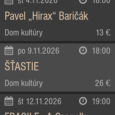
st 4.11.2026
18:00
Pavel „Hirax“ Baričák
Dom kultúry
13 €
po 9.11.2026
18:00
ŠŤASTIE
Dom kultúry
26 €
št 12.11.2026
19:00