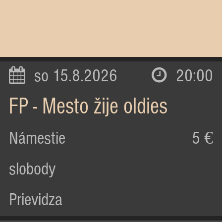
so 15.8.2026
20:00
FP - Mesto žije oldies
Námestie
5 €
slobody
Prievidza