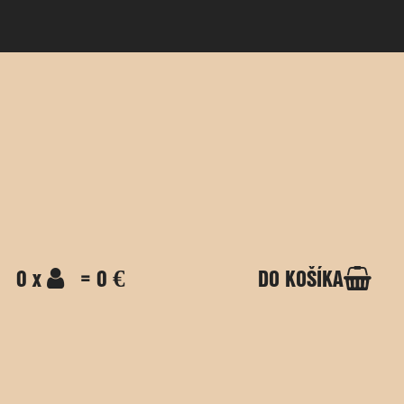
0 x
= 0 €
DO KOŠÍKA