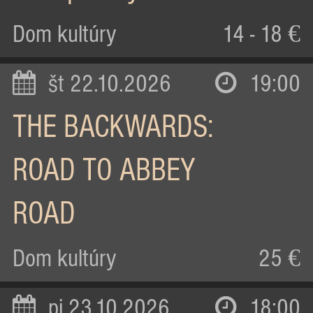
Dom kultúry
14 - 18 €
št 22.10.2026
19:00
THE BACKWARDS:
ROAD TO ABBEY
ROAD
Dom kultúry
25 €
pi 23.10.2026
18:00