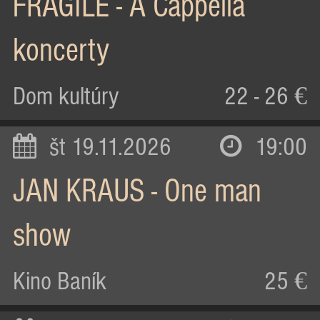
FRAGILE - A Cappella
koncerty
Dom kultúry
22 - 26 €
št 19.11.2026
19:00
JAN KRAUS - One man
show
Kino Baník
25 €