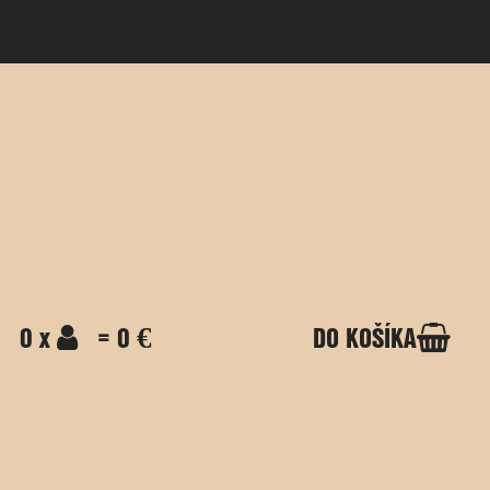
0 x
= 0 €
DO KOŠÍKA