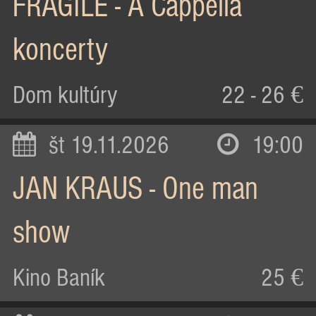
FRAGILE - A Cappella
koncerty
Dom kultúry
22 - 26 €
št 19.11.2026
19:00
JAN KRAUS - One man
show
Kino Baník
25 €