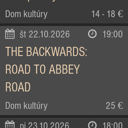
Dom kultúry
14 - 18 €
št 22.10.2026
19:00
THE BACKWARDS:
ROAD TO ABBEY
ROAD
Dom kultúry
25 €
pi 23.10.2026
18:00