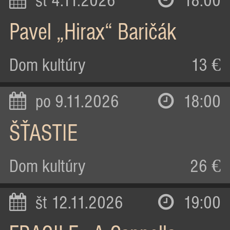
st 4.11.2026
18:00
Pavel „Hirax“ Baričák
Dom kultúry
13 €
po 9.11.2026
18:00
ŠŤASTIE
Dom kultúry
26 €
št 12.11.2026
19:00