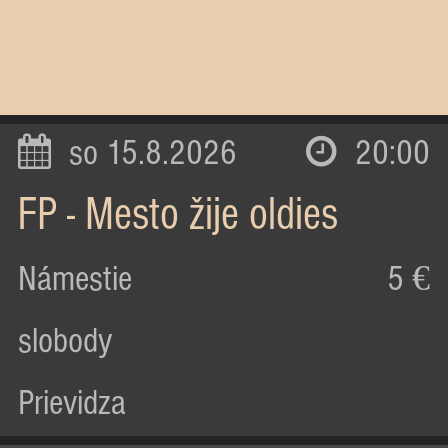
so 15.8.2026
20:00
FP - Mesto žije oldies
Námestie
5 €
slobody
Prievidza